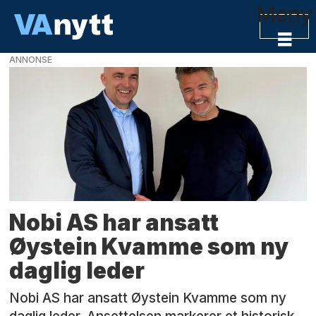
Meny
ANNONSE
Tag:
betongprodukter
Nobi AS har ansatt
Øystein Kvamme som ny
daglig leder
Nobi AS har ansatt Øystein Kvamme som ny