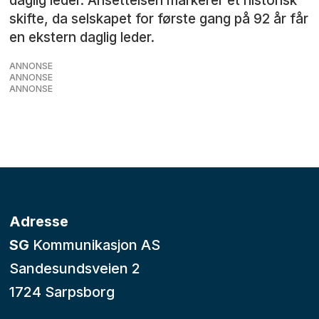
daglig leder. Ansettelsen markerer et historisk
skifte, da selskapet for første gang på 92 år får
en ekstern daglig leder.
ANNONSE
ANNONSE
ANNONSE
Adresse
SG
Kommunikasjon AS
Sandesundsveien 2
1724 Sarpsborg