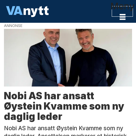
Meny
ANNONSE
Tag:
daglig
leder
Nobi AS har ansatt
Øystein Kvamme som ny
daglig leder
Nobi AS har ansatt Øystein Kvamme som ny