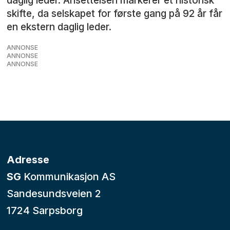
daglig leder. Ansettelsen markerer et historisk
skifte, da selskapet for første gang på 92 år får
en ekstern daglig leder.
ANNONSE
ANNONSE
ANNONSE
Adresse
SG
Kommunikasjon AS
Sandesundsveien 2
1724 Sarpsborg