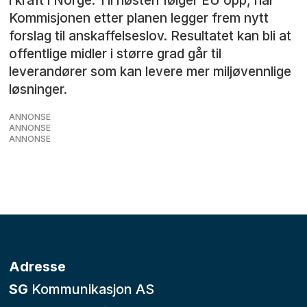
i kraft i Norge. Til høsten følger EU opp, når
Kommisjonen etter planen legger frem nytt
forslag til anskaffelseslov. Resultatet kan bli at
offentlige midler i større grad går til
leverandører som kan levere mer miljøvennlige
løsninger.
ANNONSE
ANNONSE
ANNONSE
Adresse
SG
Kommunikasjon AS