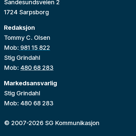
Sandesundsveien 2
1724 Sarpsborg
Redaksjon
Tommy C. Olsen
Mob:
981 15 822
Stig Grindahl
Mob:
480 68 283
Markedsansvarlig
Stig Grindahl
Mob: 480 68 283
© 2007-2026 SG Kommunikasjon