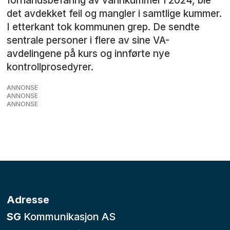
forhåndsbefaring av vannkummer i 2024, ble
det avdekket feil og mangler i samtlige kummer.
I etterkant tok kommunen grep. De sendte
sentrale personer i flere av sine VA-
avdelingene på kurs og innførte nye
kontrollprosedyrer.
ANNONSE
ANNONSE
ANNONSE
Adresse
SG
Kommunikasjon AS