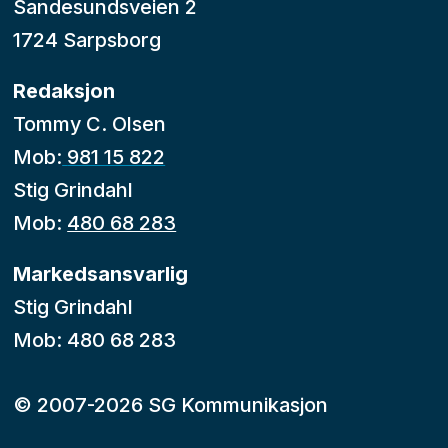
Sandesundsveien 2
1724 Sarpsborg
Redaksjon
Tommy C. Olsen
Mob:
981 15 822
Stig Grindahl
Mob:
480 68 283
Markedsansvarlig
Stig Grindahl
Mob: 480 68 283
© 2007-2026 SG Kommunikasjon