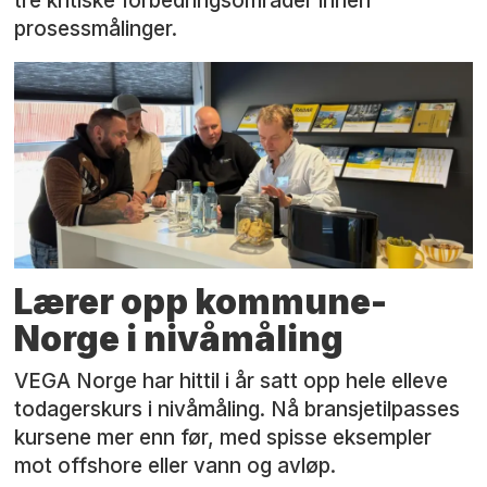
tre kritiske forbedringsområder innen
prosessmålinger.
Lærer opp kommune-
Norge i nivåmåling
VEGA Norge har hittil i år satt opp hele elleve
todagerskurs i nivåmåling. Nå bransjetilpasses
kursene mer enn før, med spisse eksempler
mot offshore eller vann og avløp.