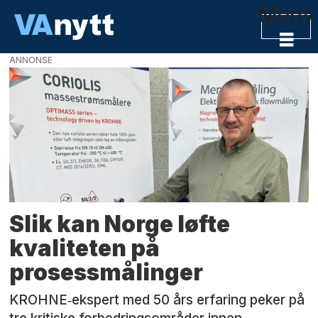
Meny
ANNONSE
Tag:
måleteknikk
Slik kan Norge løfte
kvaliteten på
prosessmålinger
KROHNE‑ekspert med 50 års erfaring peker på