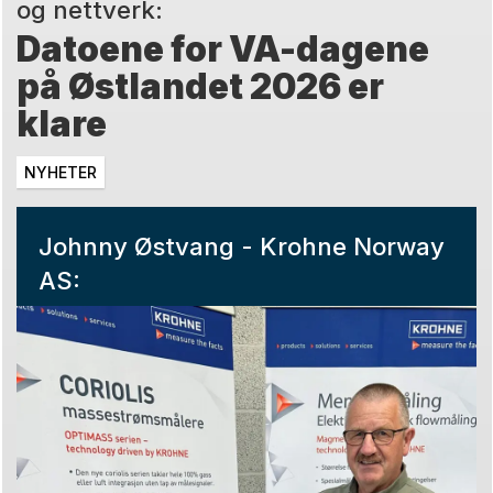
og nettverk:
Datoene for VA-dagene
på Østlandet 2026 er
klare
NYHETER
Johnny Østvang - Krohne Norway
AS: