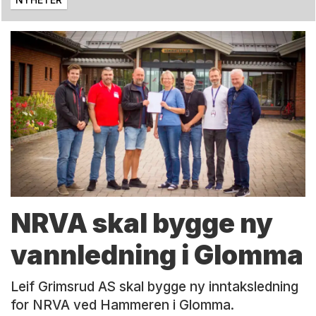
NRVA skal bygge ny
vannledning i Glomma
Leif Grimsrud AS skal bygge ny inntaksledning
for NRVA ved Hammeren i Glomma.