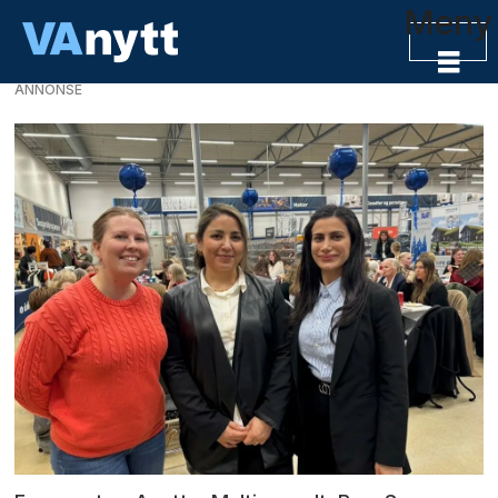
Meny
ANNONSE