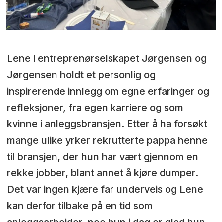
Lene i entreprenørselskapet Jørgensen og
Jørgensen holdt et personlig og
inspirerende innlegg om egne erfaringer og
refleksjoner, fra egen karriere og som
kvinne i anleggsbransjen. Etter å ha forsøkt
mange ulike yrker rekrutterte pappa henne
til bransjen, der hun har vært gjennom en
rekke jobber, blant annet å kjøre dumper.
Det var ingen kjære far underveis og Lene
kan derfor tilbake på en tid som
anleggsarbeider, noe hun i dag er glad hun