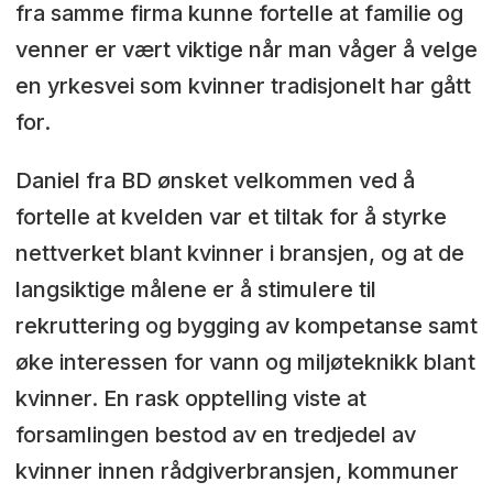
fra samme firma kunne fortelle at familie og
venner er vært viktige når man våger å velge
en yrkesvei som kvinner tradisjonelt har gått
for.
Daniel fra BD ønsket velkommen ved å
fortelle at kvelden var et tiltak for å styrke
nettverket blant kvinner i bransjen, og at de
langsiktige målene er å stimulere til
rekruttering og bygging av kompetanse samt
øke interessen for vann og miljøteknikk blant
kvinner. En rask opptelling viste at
forsamlingen bestod av en tredjedel av
kvinner innen rådgiverbransjen, kommuner