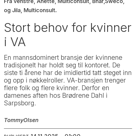
Fra venstre, Anette, Multiconsult, Bnar,Sweco,
og Jila, Multiconsult.
Stort behov for kvinner
i VA
En mannsdominert bransje der kvinnene
tradisjonelt har holdt seg til kontoret. De
siste ti årene har de imidlertid tatt steget inn
og opp i nøkkelroller. VA-bransjen trenger
flere folk og flere kvinner. Derfor en
damenes aften hos Brødrene Dahl i
Sarpsborg.
Tommy
Olsen