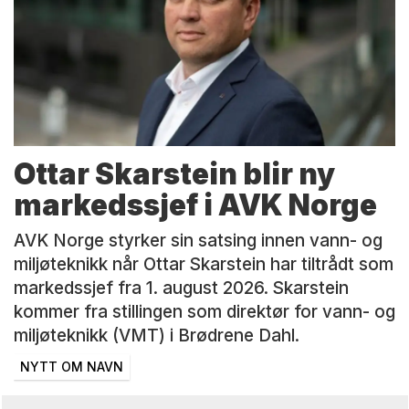
Ottar Skarstein blir ny
markedssjef i AVK Norge
AVK Norge styrker sin satsing innen vann- og
miljøteknikk når Ottar Skarstein har tiltrådt som
markedssjef fra 1. august 2026. Skarstein
kommer fra stillingen som direktør for vann- og
miljøteknikk (VMT) i Brødrene Dahl.
NYTT OM NAVN