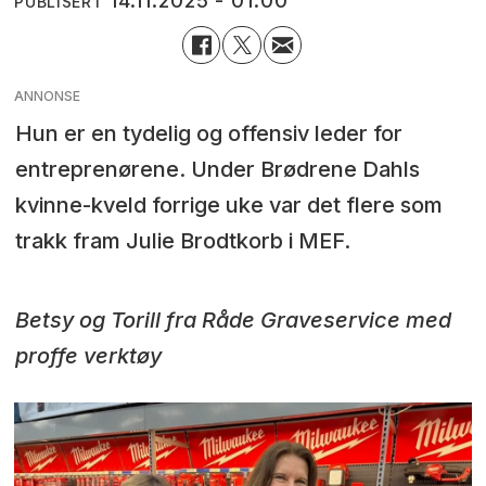
14.11.2025 - 01:00
PUBLISERT
ANNONSE
Hun er en tydelig og offensiv leder for
entreprenørene. Under Brødrene Dahls
kvinne-kveld forrige uke var det flere som
trakk fram Julie Brodtkorb i MEF.
Betsy og Torill fra Råde Graveservice med
proffe verktøy