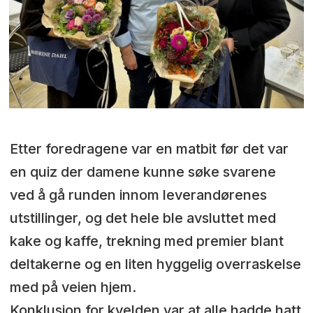
Etter foredragene var en matbit før det var
en quiz der damene kunne søke svarene
ved å gå runden innom leverandørenes
utstillinger, og det hele ble avsluttet med
kake og kaffe, trekning med premier blant
deltakerne og en liten hyggelig overraskelse
med på veien hjem.
Konklusjon for kvelden var at alle hadde hatt