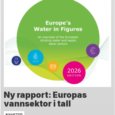
Ny rapport: Europas
vannsektor i tall
NYHETER