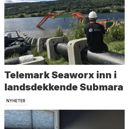
Telemark Seaworx inn i
landsdekkende Submara
NYHETER