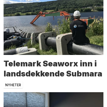
Telemark Seaworx inn i
landsdekkende Submara
NYHETER