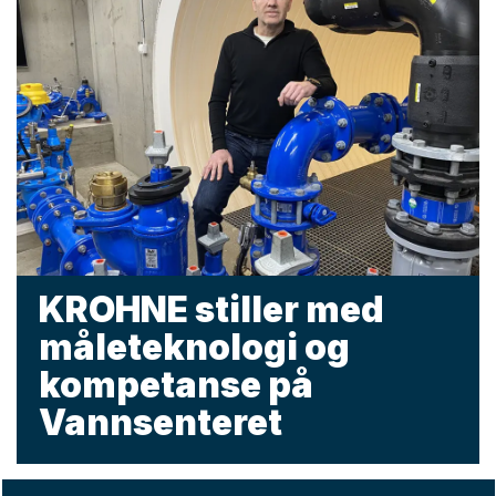
KROHNE stiller med
måleteknologi og
kompetanse på
Vannsenteret