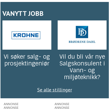
VANYTT JOBB
Vi søker salg- og
Vil du bli vår nye
prosjektingeniør
Salgskonsulent i
Vann- og
miljøteknikk?
Se alle stillinger
ANNONSE
ANNONSE