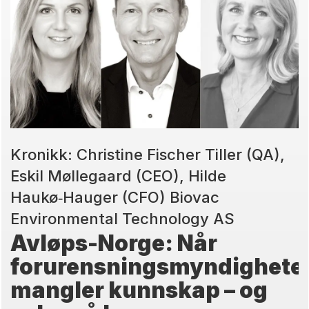
Kronikk: Christine Fischer Tiller (QA),
Eskil Møllegaard (CEO), Hilde
Haukø‑Hauger (CFO) Biovac
Environmental Technology AS
Avløps-Norge: Når
forurensningsmyndighete
mangler kunnskap – og