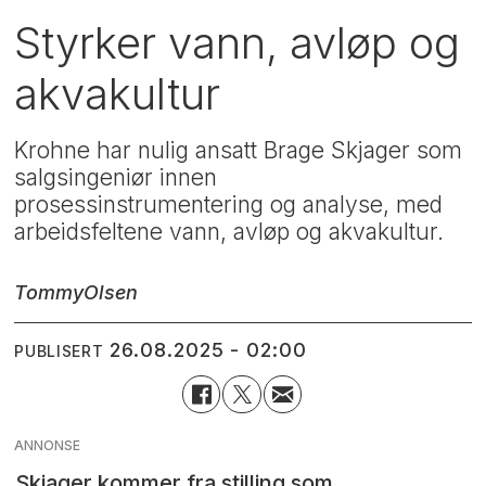
Styrker vann, avløp og
akvakultur
Krohne har nulig ansatt Brage Skjager som
salgsingeniør innen
prosessinstrumentering og analyse, med
arbeidsfeltene vann, avløp og akvakultur.
Tommy
Olsen
26.08.2025 - 02:00
PUBLISERT
ANNONSE
Skjager kommer fra stilling som