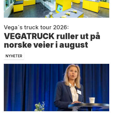
Vega`s truck tour 2026:
VEGATRUCK ruller ut på
norske veier i august
NYHETER