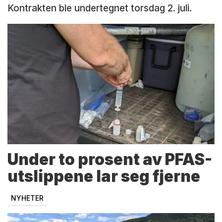
Kontrakten ble undertegnet torsdag 2. juli.
Under to prosent av PFAS-
utslippene lar seg fjerne
NYHETER