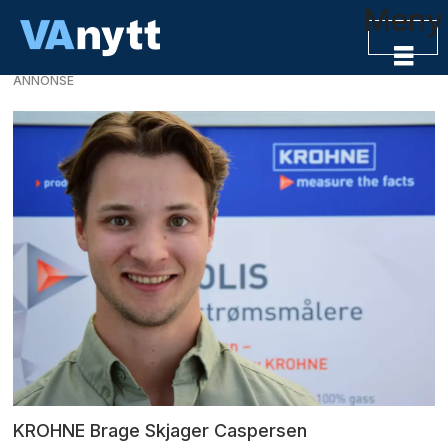
Meny
ANNONSE
KROHNE Brage Skjager Caspersen