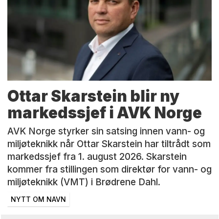
Ottar Skarstein blir ny
markedssjef i AVK Norge
AVK Norge styrker sin satsing innen vann- og
miljøteknikk når Ottar Skarstein har tiltrådt som
markedssjef fra 1. august 2026. Skarstein
kommer fra stillingen som direktør for vann- og
miljøteknikk (VMT) i Brødrene Dahl.
NYTT OM NAVN