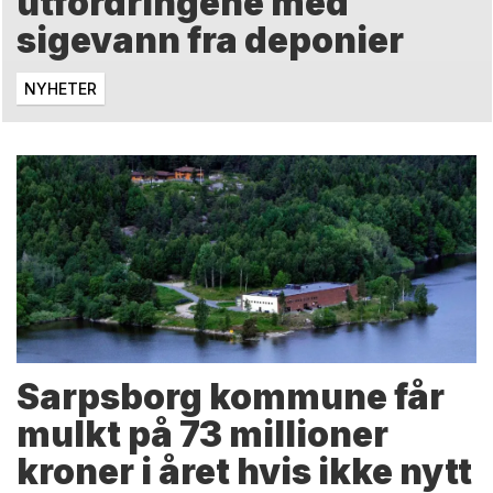
utfordringene med
sigevann fra deponier
NYHETER
Sarpsborg kommune får
mulkt på 73 millioner
kroner i året hvis ikke nytt