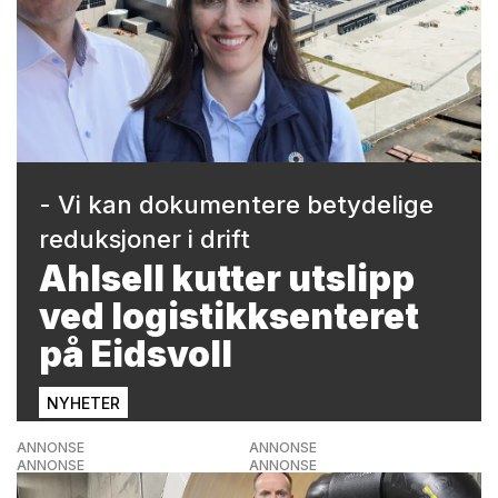
- Vi kan dokumentere betydelige
reduksjoner i drift
Ahlsell kutter utslipp
ved logistikksenteret
på Eidsvoll
NYHETER
ANNONSE
ANNONSE