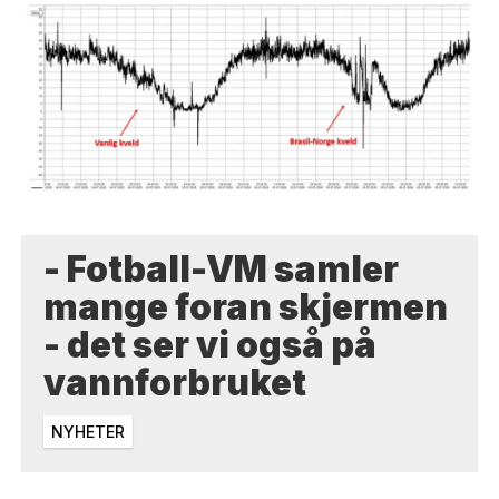
- Fotball-VM samler
mange foran skjermen
- det ser vi også på
vannforbruket
NYHETER