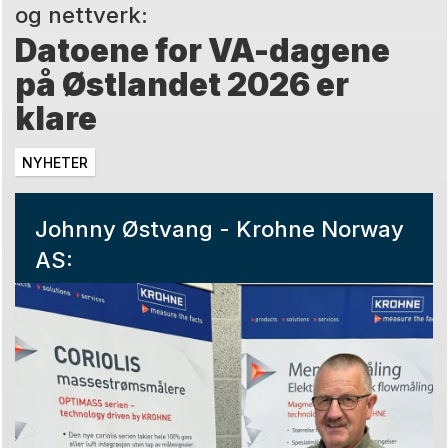
og nettverk:
Datoene for VA-dagene
på Østlandet 2026 er
klare
NYHETER
Johnny Østvang - Krohne Norway
AS: