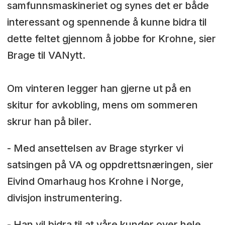
samfunnsmaskineriet og synes det er både
interessant og spennende å kunne bidra til
dette feltet gjennom å jobbe for Krohne, sier
Brage til VANytt.
Om vinteren legger han gjerne ut på en
skitur for avkobling, mens om sommeren
skrur han på biler.
- Med ansettelsen av Brage styrker vi
satsingen på VA og oppdrettsnæringen, sier
Eivind Omarhaug hos Krohne i Norge,
divisjon instrumentering.
- Han vil bidra til at våre kunder over hele