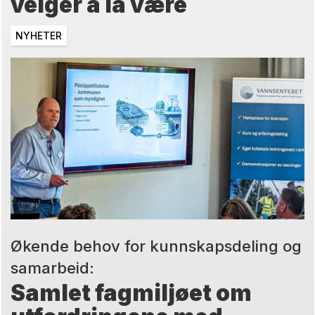
velger å la være
NYHETER
Økende behov for kunnskapsdeling og
samarbeid:
Samlet fagmiljøet om