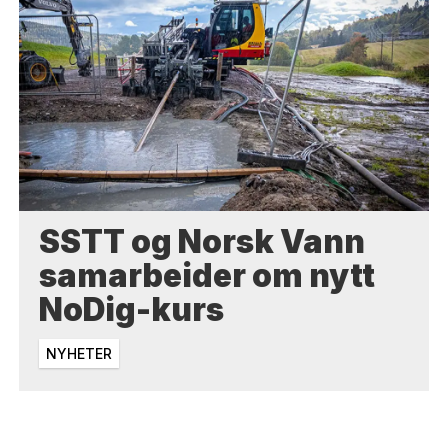
SSTT og Norsk Vann
samarbeider om nytt
NoDig-kurs
NYHETER