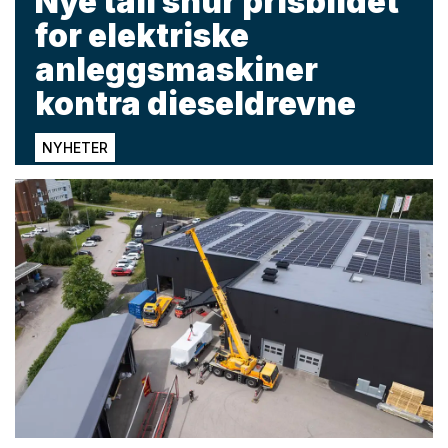
Nye tall snur prisbildet
for elektriske
anleggsmaskiner
kontra dieseldrevne
NYHETER