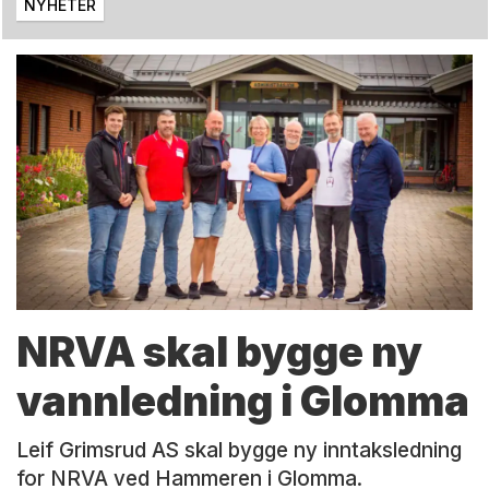
NYHETER
NRVA skal bygge ny
vannledning i Glomma
Leif Grimsrud AS skal bygge ny inntaksledning
for NRVA ved Hammeren i Glomma.