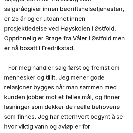
salgsrådgiver innen bedriftshelsetjenesten,
er 25 år og er utdannet innen
prosjektledelse ved Høyskolen i Østfold.
Opprinnelig er Brage fra Våler i Østfold men
er nå bosatt i Fredrikstad.
- For meg handler salg først og fremst om
mennesker og tillit. Jeg mener gode
relasjoner bygges når man sammen med
kunden jobber mot et felles mål, og finner
løsninger som dekker de reelle behovene
som finnes. Jeg har etterhvert begynt å se
hvor viktig vann og avløp er for