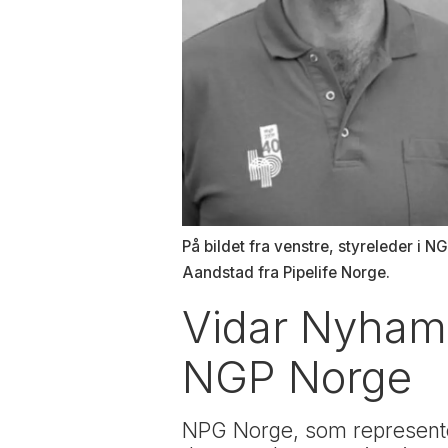
På bildet fra venstre, styreleder i
Aandstad fra Pipelife Norge.
Vidar Nyhamm
NGP Norge
NPG Norge, som representer