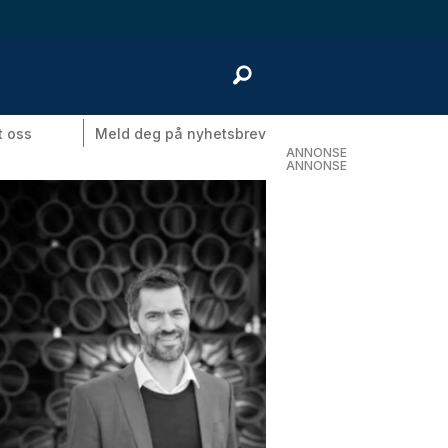
t oss
Meld deg på nyhetsbrev
ANNONSE
ANNONSE