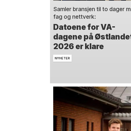
Samler bransjen til to dager 
fag og nettverk:
Datoene for VA-
dagene på Østlande
2026 er klare
NYHETER