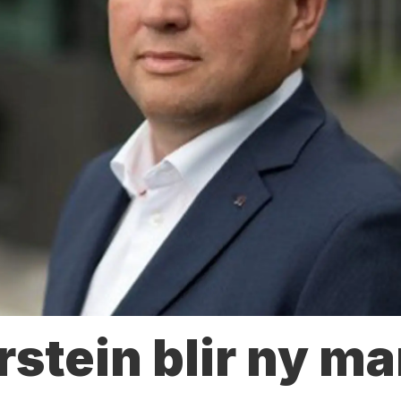
rstein blir ny m