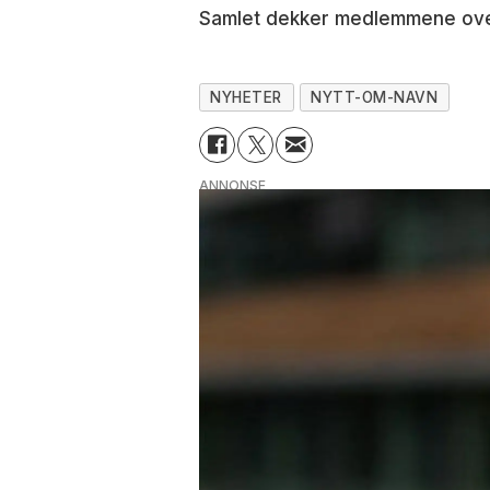
Samlet dekker medlemmene over 
NYHETER
NYTT-OM-NAVN
ANNONSE