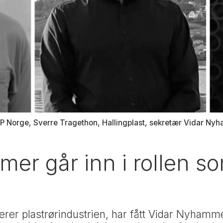
 NGP Norge, Sverre Tragethon, Hallingplast, sekretær Vidar
er går inn i rollen so
er plastrørindustrien, har fått Vidar Nyhamm