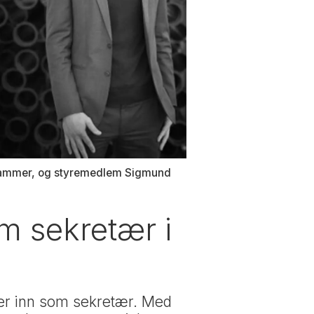
 Nyhammer, og styremedlem Sigmund
m sekretær i
er inn som sekretær. Med