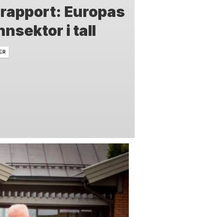
 rapport: Europas
nsektor i tall
ER