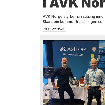
i AVK No
AVK Norge styrker sin satsing innen
Skarstein kommer fra stillingen som
NYTT OM NAVN