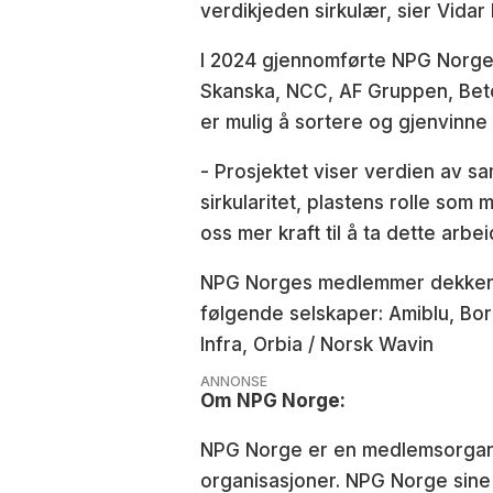
verdikjeden sirkulær, sier Vid
I 2024 gjennomførte NPG Norge
Skanska, NCC, AF Gruppen, Beton
er mulig å sortere og gjenvinne
- Prosjektet viser verdien av 
sirkularitet, plastens rolle som
oss mer kraft til å ta dette arb
NPG Norges medlemmer dekker 90
følgende selskaper: Amiblu, Bore
Infra, Orbia / Norsk Wavin
ANNONSE
Om NPG Norge:
NPG Norge er en medlemsorgani
organisasjoner. NPG Norge sine