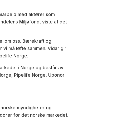
marbeid med aktører som
delens Miljøfond, viste at det
ellom oss. Bærekraft og
r vi må løfte sammen. Vidar gir
pelife Norge.
arkedet i Norge og består av
 Norge, Pipelife Norge, Uponor
 norske myndigheter og
dører for det norske markedet.