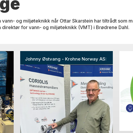
rge
 vann- og miljøteknikk når Ottar Skarstein har tiltrådt som m
 direktør for vann- og miljøteknikk (VMT) i Brødrene Dahl.
Johnny Østvang - Krohne Norway AS: