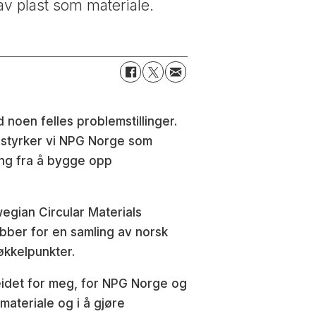
 av plast som materiale.
noen felles problemstillinger.
r styrker vi NPG Norge som
ring fra å bygge opp
gian Circular Materials
ber for en samling av norsk
nøkkelpunkter.
beidet for meg, for NPG Norge og
materiale og i å gjøre