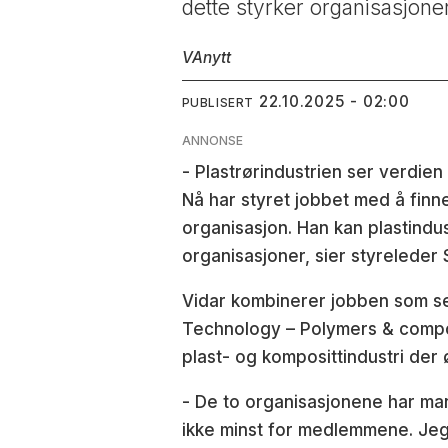
dette styrker organisasjonen
VAnytt
22.10.2025 - 02:00
PUBLISERT
ANNONSE
- Plastrørindustrien ser verdie
Nå har styret jobbet med å finn
organisasjon. Han kan plastindus
organisasjoner, sier styreleder
Vidar kombinerer jobben som se
Technology – Polymers & compo
plast- og komposittindustri der ø
- De to organisasjonene har man
ikke minst for medlemmene. Jeg 