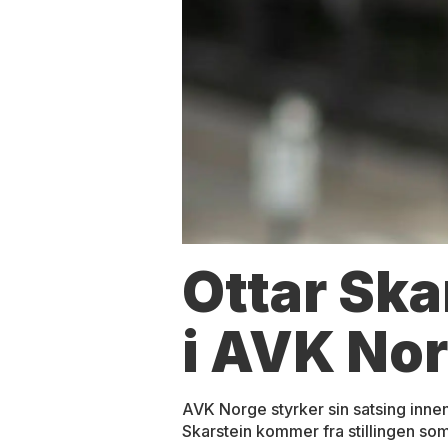
Ottar Ska
i AVK No
AVK Norge styrker sin satsing innen
Skarstein kommer fra stillingen som