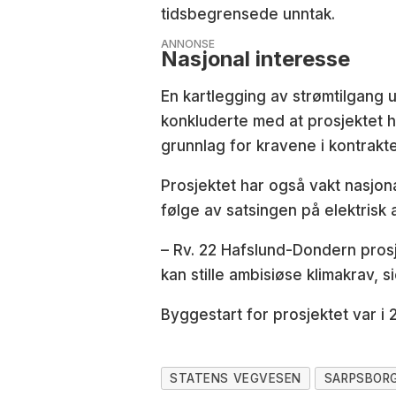
tidsbegrensede unntak.
ANNONSE
Nasjonal interesse
En kartlegging av strømtilgang
konkluderte med at prosjektet h
grunnlag for kravene i kontrakt
Prosjektet har også vakt nasjon
følge av satsingen på elektrisk 
– Rv. 22 Hafslund-Dondern prosj
kan stille ambisiøse klimakrav,
Byggestart for prosjektet var i 
STATENS VEGVESEN
SARPSBOR