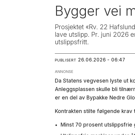
Bygger vei m
Prosjektet «Rv. 22 Hafslun
lave utslipp. Pr. juni 202
utslippsfritt.
26.06.2026 - 06:47
PUBLISERT
ANNONSE
Da Statens vegvesen lyste ut k
Anleggsplassen skulle bli tilnæ
er en del av Bypakke Nedre Gl
Kontrakten stilte følgende krav 
Minst 70 prosent utslippsfrie