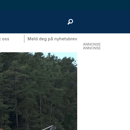
t oss
Meld deg på nyhetsbrev
ANNONSE
ANNONSE