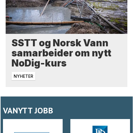
SSTT og Norsk Vann
samarbeider om nytt
NoDig-kurs
NYHETER
VANYTT JOBB