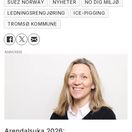
SUEZ NORWAY
NYHETER
NO DIG MILJØ
LEDNINGSRENGJØRING
ICE-PIGGING
TROMSØ KOMMUNE
ANNONSE
Arendalsuka 2026: