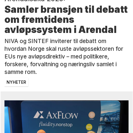
Samler bransjen til debatt
om fremtidens
avløpssystem i Arendal
NIVA og SINTEF inviterer til debatt om
hvordan Norge skal ruste avløpssektoren for
EUs nye avløpsdirektiv – med politikere,
forskere, forvaltning og næringsliv samlet i
samme rom.
NYHETER