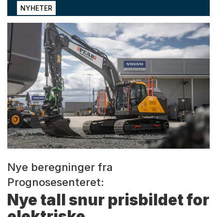
NYHETER
Nye beregninger fra
Prognosesenteret:
Nye tall snur prisbildet for
elektriske