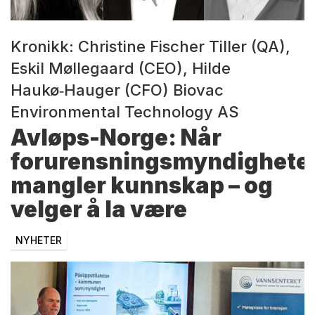
Kronikk: Christine Fischer Tiller (QA),
Eskil Møllegaard (CEO), Hilde
Haukø‑Hauger (CFO) Biovac
Environmental Technology AS
Avløps-Norge: Når
forurensningsmyndighete
mangler kunnskap – og
velger å la være
NYHETER