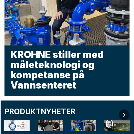
KROHNE stiller med
måleteknologi og
kompetanse på
Vannsenteret
PRODUKTNYHETER