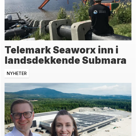
Telemark Seaworx inn i
landsdekkende Submara
NYHETER