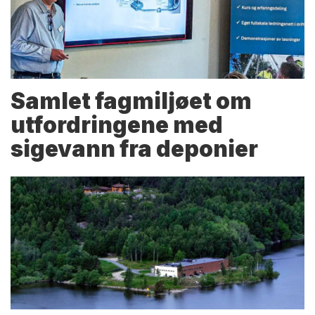
Samlet fagmiljøet om
utfordringene med
sigevann fra deponier