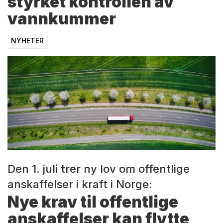
styrket kontrollen av
vannkummer
NYHETER
Den 1. juli trer ny lov om offentlige
anskaffelser i kraft i Norge:
Nye krav til offentlige
anskaffelser kan flytte