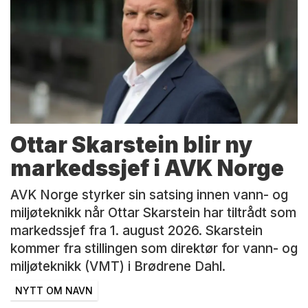
Ottar Skarstein blir ny
markedssjef i AVK Norge
AVK Norge styrker sin satsing innen vann- og
miljøteknikk når Ottar Skarstein har tiltrådt som
markedssjef fra 1. august 2026. Skarstein
kommer fra stillingen som direktør for vann- og
miljøteknikk (VMT) i Brødrene Dahl.
NYTT OM NAVN