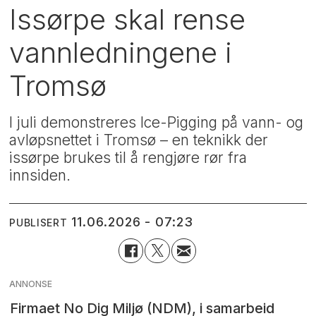
Issørpe skal rense
vannledningene i
Tromsø
I juli demonstreres Ice-Pigging på vann- og
avløpsnettet i Tromsø – en teknikk der
issørpe brukes til å rengjøre rør fra
innsiden.
11.06.2026 - 07:23
PUBLISERT
ANNONSE
Firmaet No Dig Miljø (NDM), i samarbeid