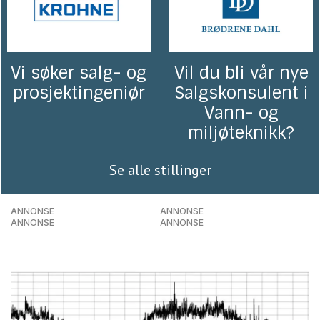
Vi søker salg- og
Vil du bli vår nye
prosjektingeniør
Salgskonsulent i
Vann- og
miljøteknikk?
Se alle stillinger
ANNONSE
ANNONSE