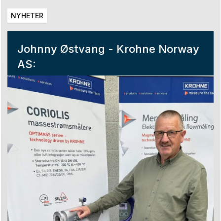
NYHETER
Johnny Østvang - Krohne Norway
AS: