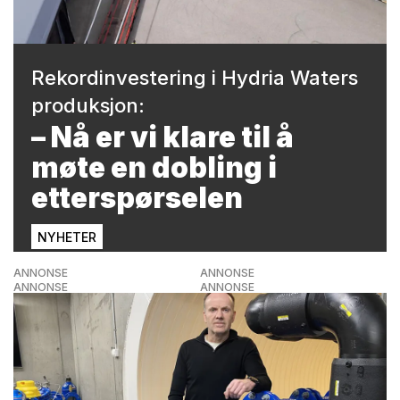
Rekordinvestering i Hydria Waters
produksjon:
– Nå er vi klare til å
møte en dobling i
etterspørselen
NYHETER
ANNONSE
ANNONSE