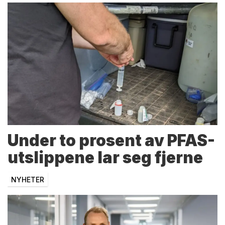
Under to prosent av PFAS-
utslippene lar seg fjerne
NYHETER