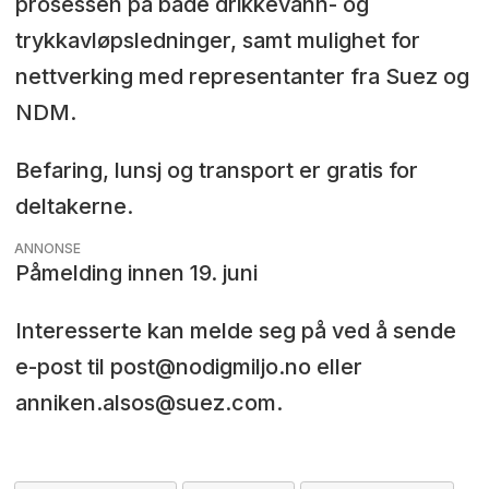
prosessen på både drikkevann- og
trykkavløpsledninger, samt mulighet for
nettverking med representanter fra Suez og
NDM.
Befaring, lunsj og transport er gratis for
deltakerne.
ANNONSE
Påmelding innen 19. juni
Interesserte kan melde seg på ved å sende
e-post til post@nodigmiljo.no eller
anniken.alsos@suez.com.