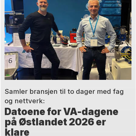
Samler bransjen til to dager med fag
og nettverk:
Datoene for VA-dagene
på Østlandet 2026 er
klare