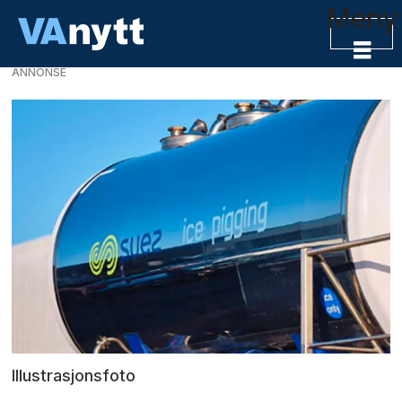
Meny
ANNONSE
Illustrasjonsfoto