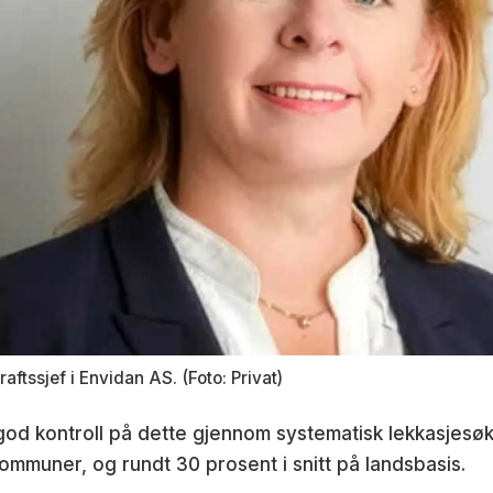
aftssjef i Envidan AS. (Foto: Privat)
god kontroll på dette gjennom systematisk lekkasjesøk
kommuner, og rundt 30 prosent i snitt på landsbasis.