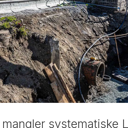
 mangler systematiske 