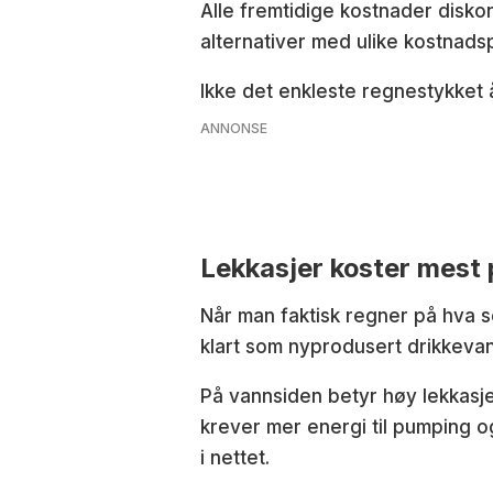
Alle fremtidige kostnader diskon
alternativer med ulike kostnadsp
Ikke det enkleste regnestykket 
ANNONSE
Lekkasjer koster mest
Når man faktisk regner på hva so
klart som nyprodusert drikkevan
På vannsiden betyr høy lekkas
krever mer energi til pumping og
i nettet.