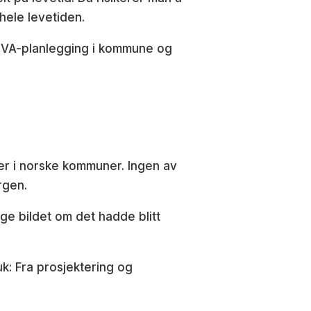
 hele levetiden.
ra VA-planlegging i kommune og
er i norske kommuner. Ingen av
rgen.
ige bildet om det hadde blitt
uk: Fra prosjektering og