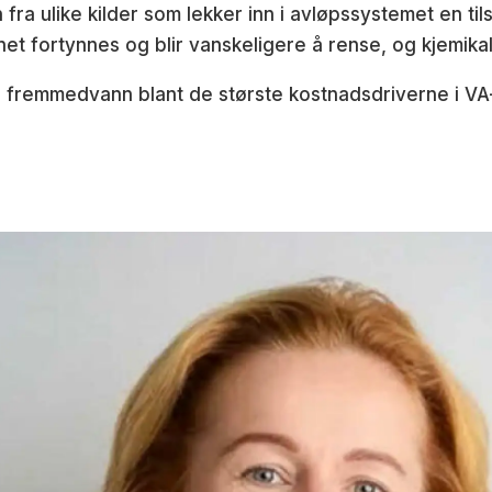
ra ulike kilder som lekker inn i avløpssystemet en ti
 fortynnes og blir vanskeligere å rense, og kjemikal
g fremmedvann blant de største kostnadsdriverne i VA-