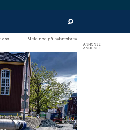
t oss
Meld deg på nyhetsbrev
ANNONSE
ANNONSE