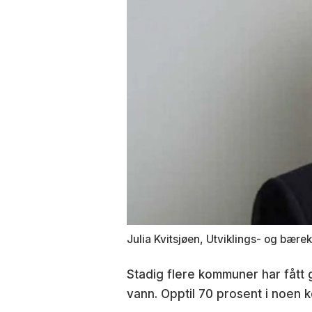
Julia Kvitsjøen, Utviklings- og bærekr
Stadig flere kommuner har fått 
vann. Opptil 70 prosent i noen 