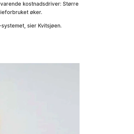
lsvarende kostnadsdriver: Større
ieforbruket øker.
systemet, sier Kvitsjøen.