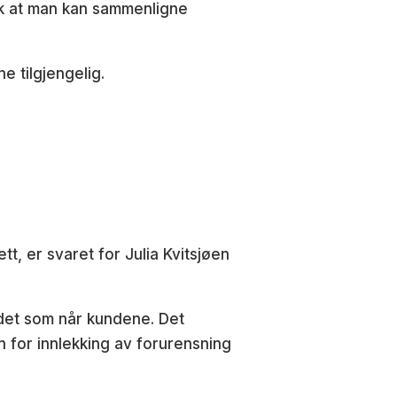
lik at man kan sammenligne
e tilgjengelig.
t, er svaret for Julia Kvitsjøen
et som når kundene. Det
n for innlekking av forurensning