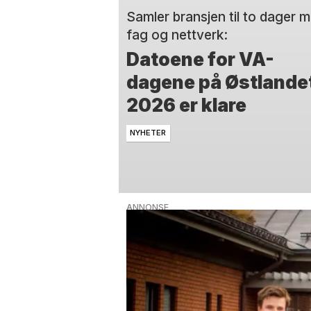
Samler bransjen til to dager 
fag og nettverk:
Datoene for VA-
dagene på Østlande
2026 er klare
NYHETER
ANNONSE