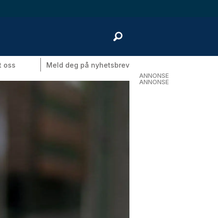
t oss
Meld deg på nyhetsbrev
ANNONSE
ANNONSE