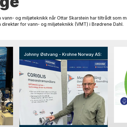
rge
 vann- og miljøteknikk når Ottar Skarstein har tiltrådt som m
 direktør for vann- og miljøteknikk (VMT) i Brødrene Dahl.
Johnny Østvang - Krohne Norway AS: