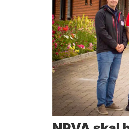
NRVA skal 