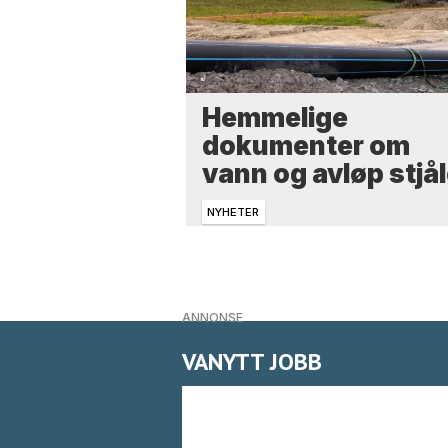
Hemmelige
dokumenter om
vann og avløp stjål
NYHETER
ANNONSE
VANYTT JOBB