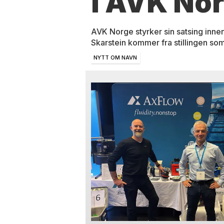
i AVK No
AVK Norge styrker sin satsing innen
Skarstein kommer fra stillingen som
NYTT OM NAVN