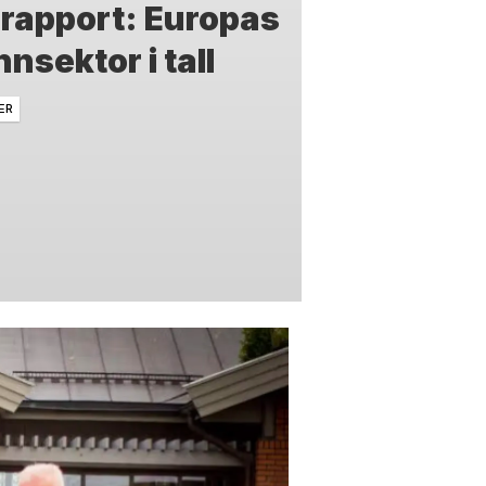
 rapport: Europas
nsektor i tall
ER