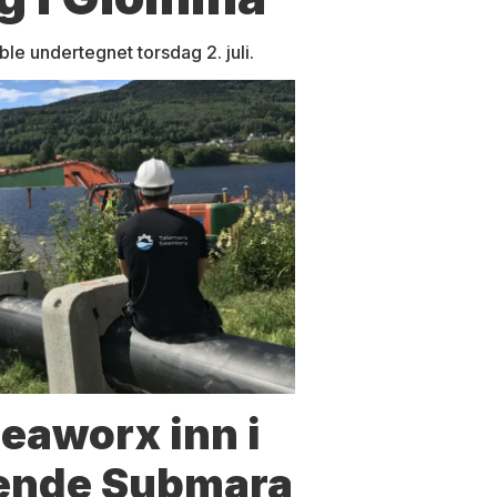
e undertegnet torsdag 2. juli.
eaworx inn i
ende Submara