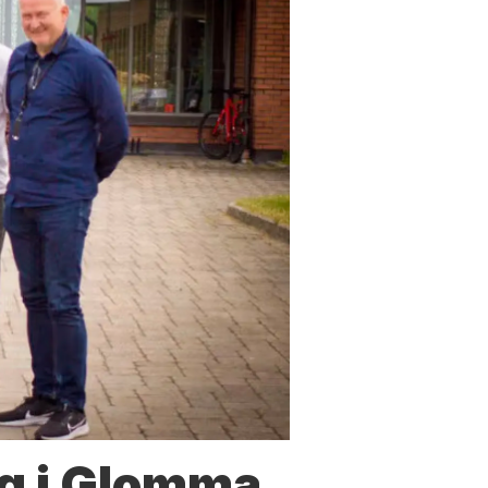
g i Glomma