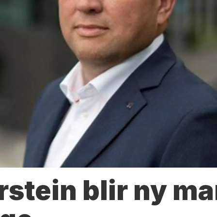
rstein blir ny m