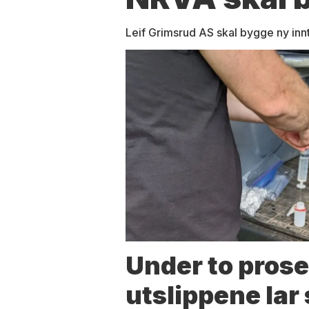
Leif Grimsrud AS skal bygge ny inn
Under to prose
utslippene lar 