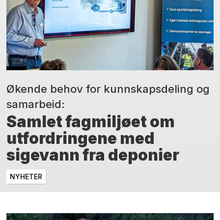
Økende behov for kunnskapsdeling og
samarbeid:
Samlet fagmiljøet om
utfordringene med
sigevann fra deponier
NYHETER