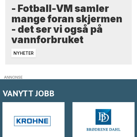
- Fotball-VM samler
mange foran skjermen
- det ser vi også på
vannforbruket
NYHETER
ANNONSE
VANYTT JOBB