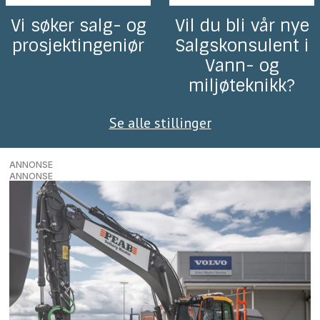
Vi søker salg- og
Vil du bli vår nye
prosjektingeniør
Salgskonsulent i
Vann- og
miljøteknikk?
Se alle stillinger
ANNONSE
ANNONSE