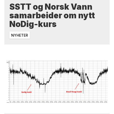
SSTT og Norsk Vann
samarbeider om nytt
NoDig-kurs
NYHETER