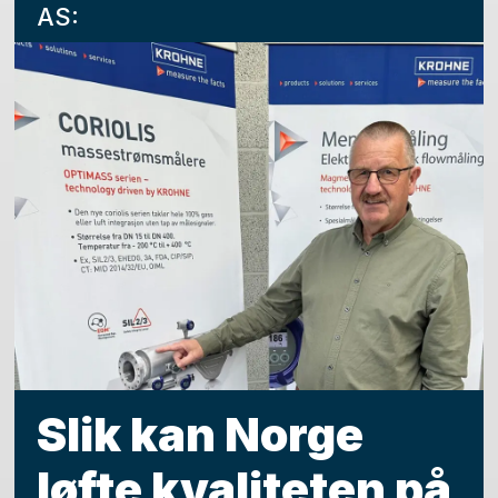
AS:
Slik kan Norge
løfte kvaliteten på