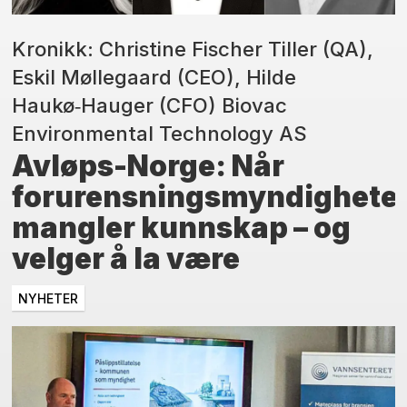
Kronikk: Christine Fischer Tiller (QA),
Eskil Møllegaard (CEO), Hilde
Haukø‑Hauger (CFO) Biovac
Environmental Technology AS
Avløps-Norge: Når
forurensningsmyndighete
mangler kunnskap – og
velger å la være
NYHETER