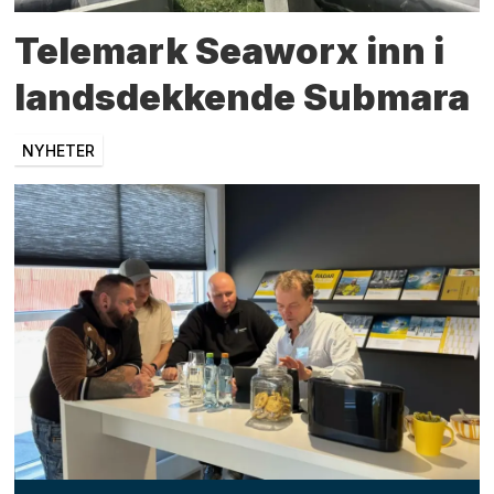
Telemark Seaworx inn i
landsdekkende Submara
NYHETER