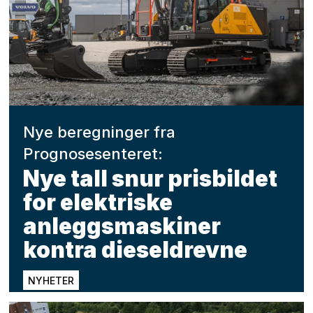
Nye beregninger fra
Prognosesenteret:
Nye tall snur prisbildet
for elektriske
anleggsmaskiner
kontra dieseldrevne
NYHETER