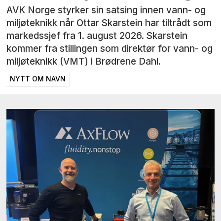
AVK Norge styrker sin satsing innen vann- og
miljøteknikk når Ottar Skarstein har tiltrådt som
markedssjef fra 1. august 2026. Skarstein
kommer fra stillingen som direktør for vann- og
miljøteknikk (VMT) i Brødrene Dahl.
NYTT OM NAVN