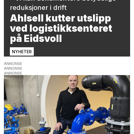
reduksjoner i drift
Ahlsell kutter utslipp
ved logistikksenteret
på Eidsvoll
NYHETER
ANNONSE
ANNONSE
ANNONSE