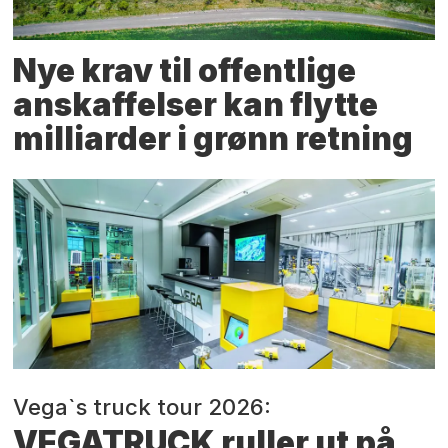
Nye krav til offentlige
anskaffelser kan flytte
milliarder i grønn retning
Vega`s truck tour 2026:
VEGATRUCK ruller ut på