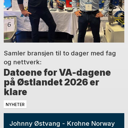
Samler bransjen til to dager med fag
og nettverk:
Datoene for VA-dagene
på Østlandet 2026 er
klare
NYHETER
Johnny Østvang - Krohne Norway