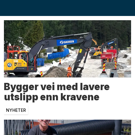
fagprofil
Bygger vei med lavere
utslipp enn kravene
NYHETER