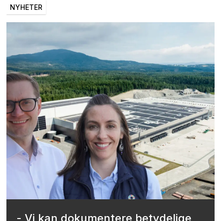
NYHETER
- Vi kan dokumentere betydelige