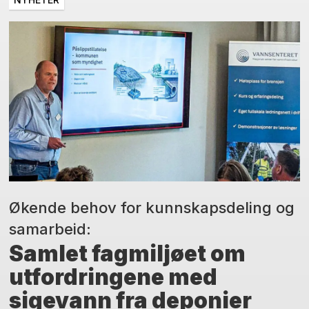
Økende behov for kunnskapsdeling og
samarbeid:
Samlet fagmiljøet om
utfordringene med
sigevann fra deponier