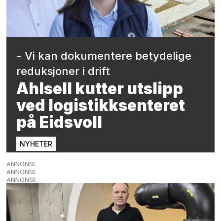
- Vi kan dokumentere betydelige
reduksjoner i drift
Ahlsell kutter utslipp
ved logistikksenteret
på Eidsvoll
NYHETER
ANNONSE
ANNONSE
ANNONSE