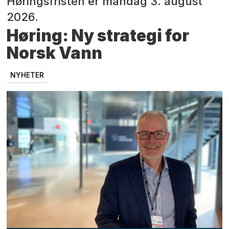
Høringsfristen er mandag 3. august
2026.
Høring: Ny strategi for
Norsk Vann
NYHETER