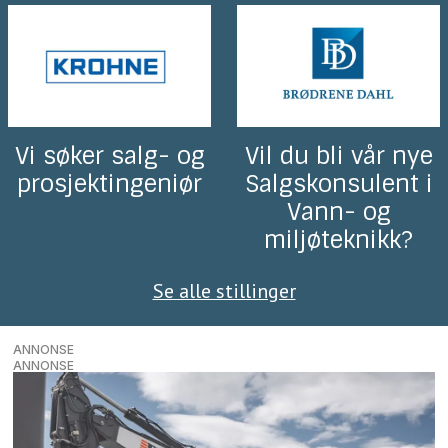
Vi søker salg- og
Vil du bli vår nye
prosjektingeniør
Salgskonsulent i
Vann- og
miljøteknikk?
Se alle stillinger
ANNONSE
ANNONSE