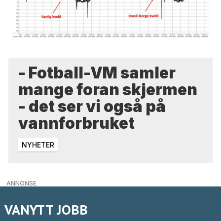
- Fotball-VM samler
mange foran skjermen
- det ser vi også på
vannforbruket
NYHETER
ANNONSE
VANYTT JOBB