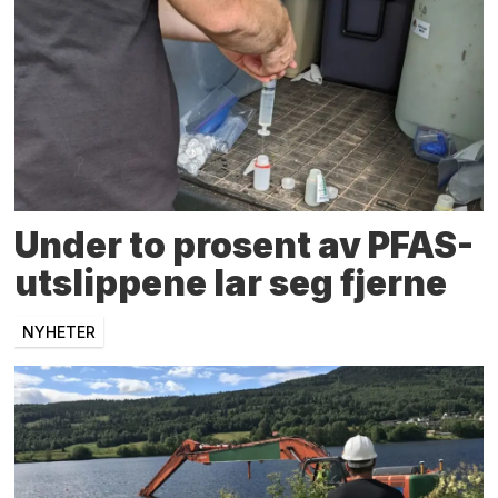
Under to prosent av PFAS-
utslippene lar seg fjerne
NYHETER