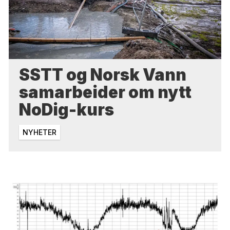
SSTT og Norsk Vann
samarbeider om nytt
NoDig-kurs
NYHETER