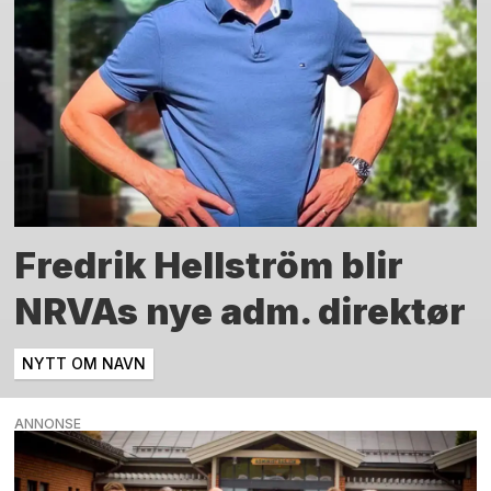
Fredrik Hellström blir
NRVAs nye adm. direktør
NYTT OM NAVN
ANNONSE