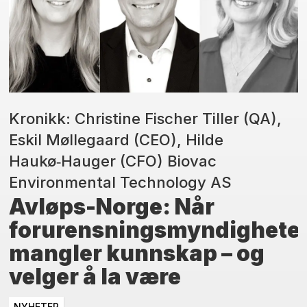
Kronikk: Christine Fischer Tiller (QA),
Eskil Møllegaard (CEO), Hilde
Haukø‑Hauger (CFO) Biovac
Environmental Technology AS
Avløps-Norge: Når
forurensningsmyndighete
mangler kunnskap – og
velger å la være
NYHETER