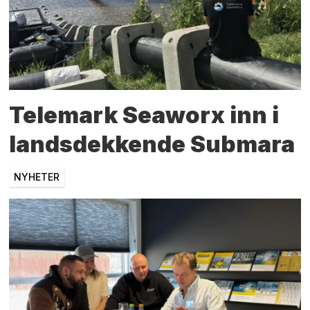
Telemark Seaworx inn i
landsdekkende Submara
NYHETER