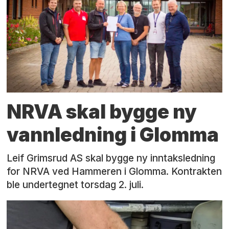
NRVA skal bygge ny
vannledning i Glomma
Leif Grimsrud AS skal bygge ny inntaksledning
for NRVA ved Hammeren i Glomma. Kontrakten
ble undertegnet torsdag 2. juli.