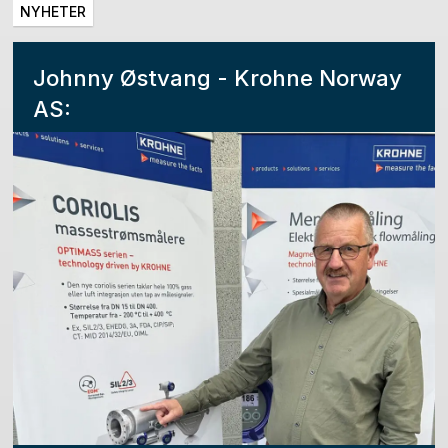
NYHETER
Johnny Østvang - Krohne Norway
AS: