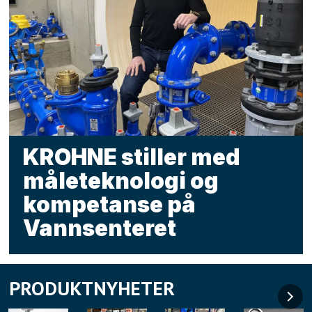
KROHNE stiller med
måleteknologi og
kompetanse på
Vannsenteret
PRODUKTNYHETER