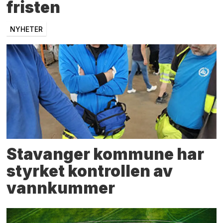
fristen
NYHETER
Stavanger kommune har
styrket kontrollen av
vannkummer