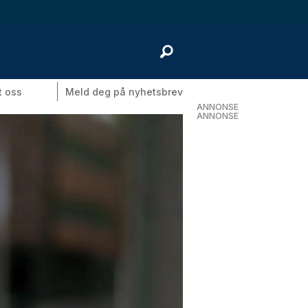
t oss
Meld deg på nyhetsbrev
ANNONSE
ANNONSE