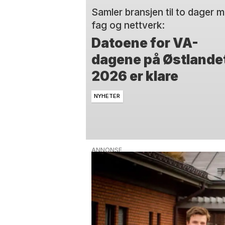
Samler bransjen til to dager 
fag og nettverk:
Datoene for VA-
dagene på Østlande
2026 er klare
NYHETER
ANNONSE