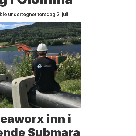
e undertegnet torsdag 2. juli.
eaworx inn i
ende Submara