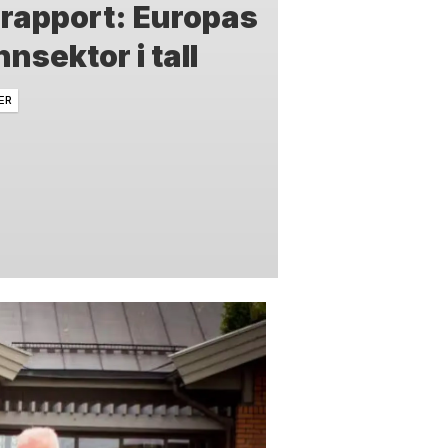
 rapport: Europas
nsektor i tall
ER