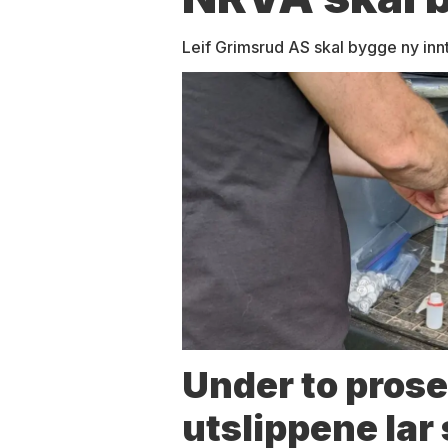
Leif Grimsrud AS skal bygge ny inn
Under to prose
utslippene lar 