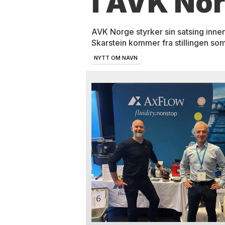
i AVK No
AVK Norge styrker sin satsing innen
Skarstein kommer fra stillingen som
NYTT OM NAVN