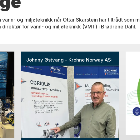
rge
 vann- og miljøteknikk når Ottar Skarstein har tiltrådt som m
 direktør for vann- og miljøteknikk (VMT) i Brødrene Dahl.
Johnny Østvang - Krohne Norway AS: