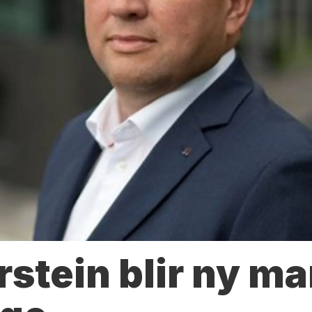
rstein blir ny m