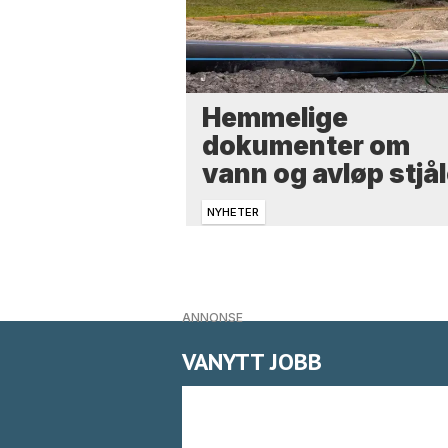
Hemmelige
dokumenter om
vann og avløp stjål
NYHETER
ANNONSE
VANYTT JOBB