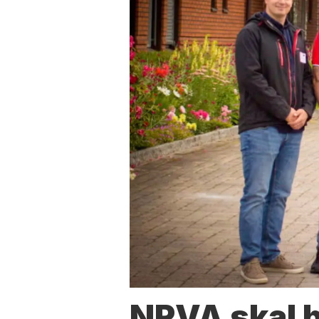
NRVA skal 