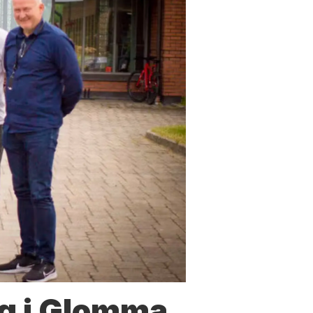
g i Glomma