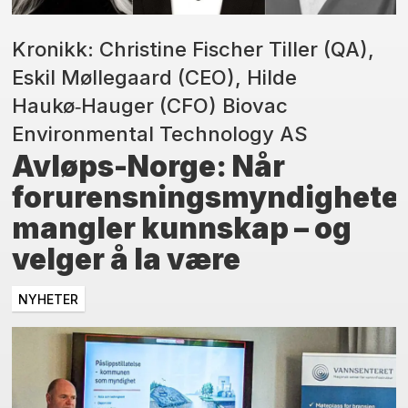
Kronikk: Christine Fischer Tiller (QA),
Eskil Møllegaard (CEO), Hilde
Haukø‑Hauger (CFO) Biovac
Environmental Technology AS
Avløps-Norge: Når
forurensningsmyndighete
mangler kunnskap – og
velger å la være
NYHETER