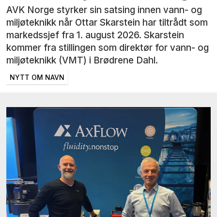
AVK Norge styrker sin satsing innen vann- og
miljøteknikk når Ottar Skarstein har tiltrådt som
markedssjef fra 1. august 2026. Skarstein
kommer fra stillingen som direktør for vann- og
miljøteknikk (VMT) i Brødrene Dahl.
NYTT OM NAVN