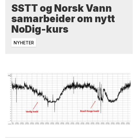
SSTT og Norsk Vann
samarbeider om nytt
NoDig-kurs
NYHETER