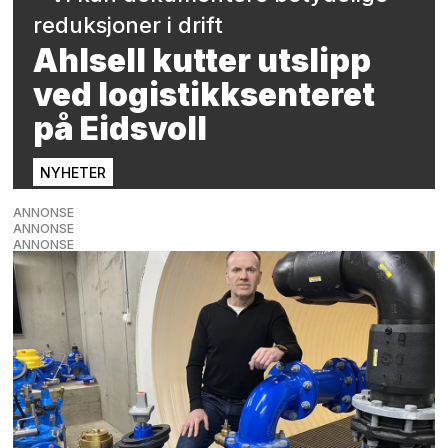
reduksjoner i drift
Ahlsell kutter utslipp
ved logistikksenteret
på Eidsvoll
NYHETER
ANNONSE
ANNONSE
ANNONSE