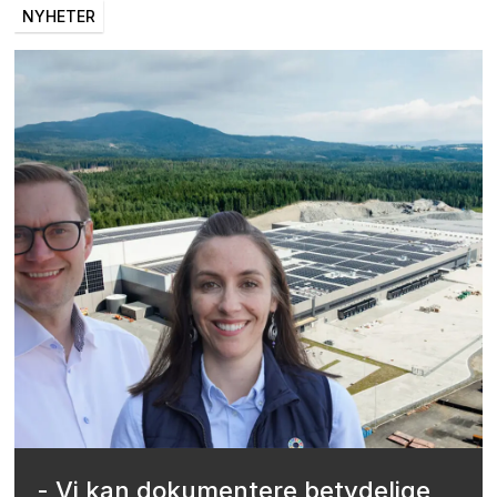
NYHETER
- Vi kan dokumentere betydelige