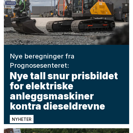
Nye beregninger fra
Prognosesenteret:
Nye tall snur prisbildet
for elektriske
anleggsmaskiner
kontra dieseldrevne
NYHETER