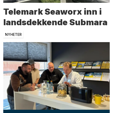
Telemark Seaworx inn i
landsdekkende Submara
NYHETER