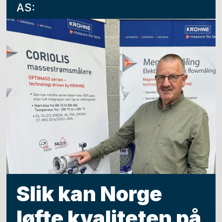
AS:
Slik kan Norge
løfte kvaliteten på