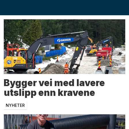
fagprofil
Bygger vei med lavere
utslipp enn kravene
NYHETER