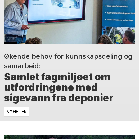
Økende behov for kunnskapsdeling og
samarbeid:
Samlet fagmiljøet om
utfordringene med
sigevann fra deponier
NYHETER