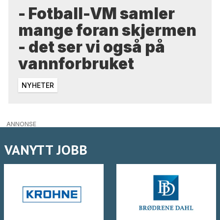
- Fotball-VM samler
mange foran skjermen
- det ser vi også på
vannforbruket
NYHETER
ANNONSE
VANYTT JOBB