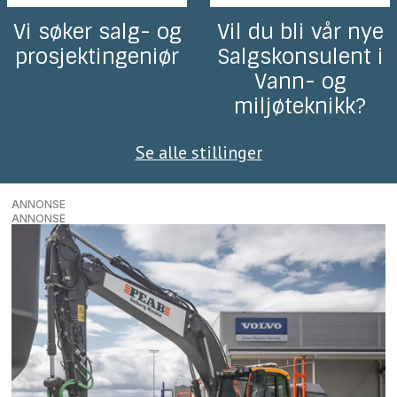
Vi søker salg- og
Vil du bli vår nye
prosjektingeniør
Salgskonsulent i
Vann- og
miljøteknikk?
Se alle stillinger
ANNONSE
ANNONSE