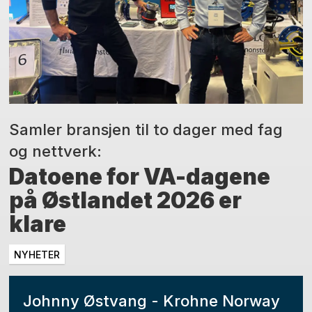
Samler bransjen til to dager med fag
og nettverk:
Datoene for VA-dagene
på Østlandet 2026 er
klare
NYHETER
Johnny Østvang - Krohne Norway