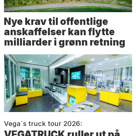
Nye krav til offentlige
anskaffelser kan flytte
milliarder i grønn retning
Vega`s truck tour 2026:
VEGATRUCK ruller ut på