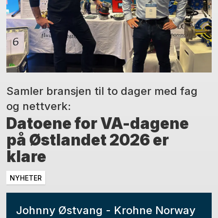
Samler bransjen til to dager med fag
og nettverk:
Datoene for VA-dagene
på Østlandet 2026 er
klare
NYHETER
Johnny Østvang - Krohne Norway