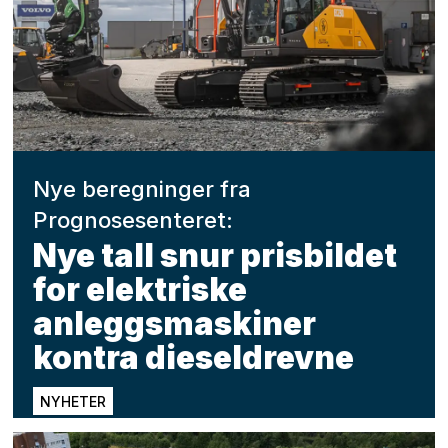
Nye beregninger fra
Prognosesenteret:
Nye tall snur prisbildet
for elektriske
anleggsmaskiner
kontra dieseldrevne
NYHETER