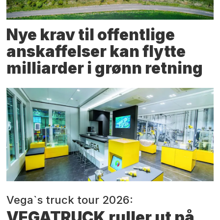
Nye krav til offentlige
anskaffelser kan flytte
milliarder i grønn retning
Vega`s truck tour 2026:
VEGATRUCK ruller ut på