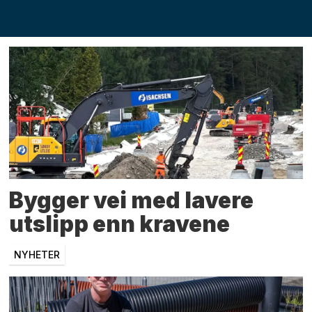
fagprofil
Bygger vei med lavere
utslipp enn kravene
NYHETER