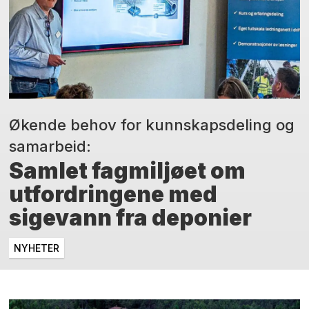
Økende behov for kunnskapsdeling og
samarbeid:
Samlet fagmiljøet om
utfordringene med
sigevann fra deponier
NYHETER