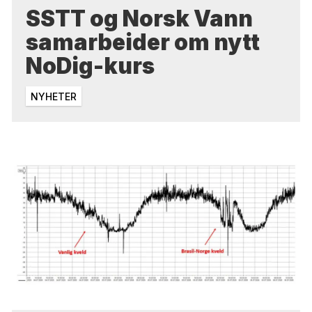
SSTT og Norsk Vann
samarbeider om nytt
NoDig-kurs
NYHETER