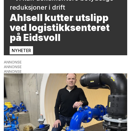
reduksjoner i drift
Ahlsell kutter utslipp
ved logistikksenteret
på Eidsvoll
NYHETER
ANNONSE
ANNONSE
ANNONSE