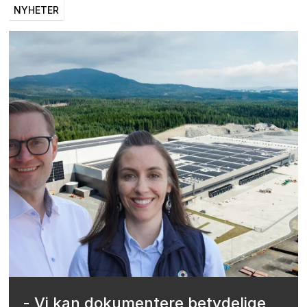
NYHETER
- Vi kan dokumentere betydelige