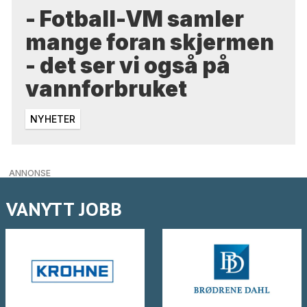
- Fotball-VM samler
mange foran skjermen
- det ser vi også på
vannforbruket
NYHETER
ANNONSE
VANYTT JOBB