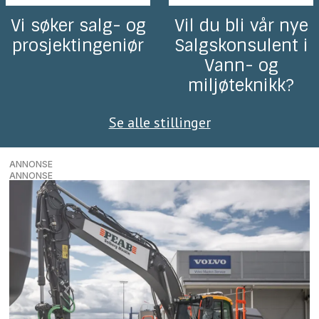
Vi søker salg- og
Vil du bli vår nye
prosjektingeniør
Salgskonsulent i
Vann- og
miljøteknikk?
Se alle stillinger
ANNONSE
ANNONSE