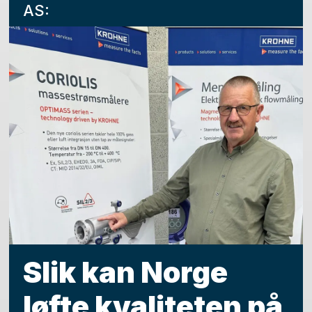
AS:
Slik kan Norge
løfte kvaliteten på