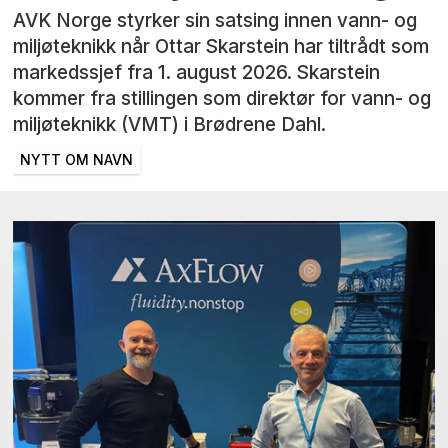
AVK Norge styrker sin satsing innen vann- og
miljøteknikk når Ottar Skarstein har tiltrådt som
markedssjef fra 1. august 2026. Skarstein
kommer fra stillingen som direktør for vann- og
miljøteknikk (VMT) i Brødrene Dahl.
NYTT OM NAVN