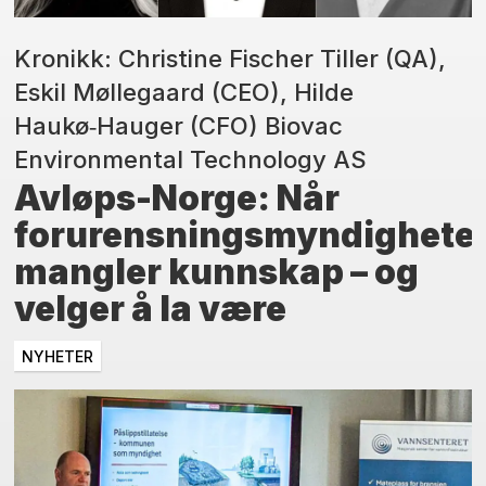
Kronikk: Christine Fischer Tiller (QA),
Eskil Møllegaard (CEO), Hilde
Haukø‑Hauger (CFO) Biovac
Environmental Technology AS
Avløps-Norge: Når
forurensningsmyndighete
mangler kunnskap – og
velger å la være
NYHETER