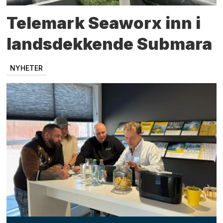
Telemark Seaworx inn i
landsdekkende Submara
NYHETER