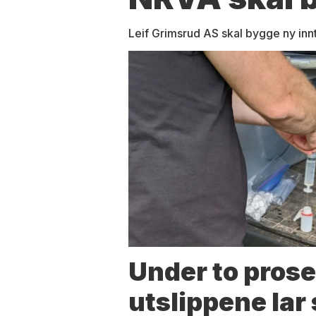
Leif Grimsrud AS skal bygge ny inn
Under to prose
utslippene lar 