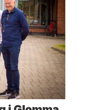
g i Glomma