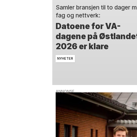
Samler bransjen til to dager 
fag og nettverk:
Datoene for VA-
dagene på Østlande
2026 er klare
NYHETER
ANNONSE