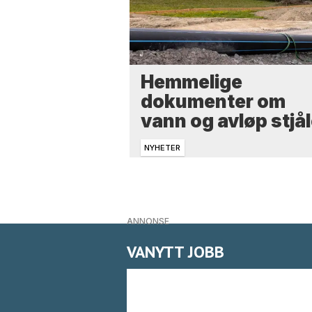
Hemmelige
dokumenter om
vann og avløp stjål
NYHETER
ANNONSE
VANYTT JOBB