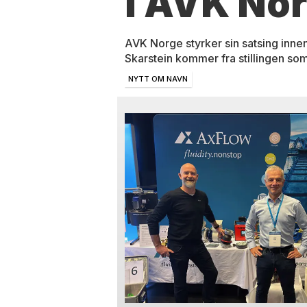
i AVK No
AVK Norge styrker sin satsing innen
Skarstein kommer fra stillingen som
NYTT OM NAVN