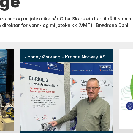
rge
 vann- og miljøteknikk når Ottar Skarstein har tiltrådt som m
 direktør for vann- og miljøteknikk (VMT) i Brødrene Dahl.
Johnny Østvang - Krohne Norway AS: