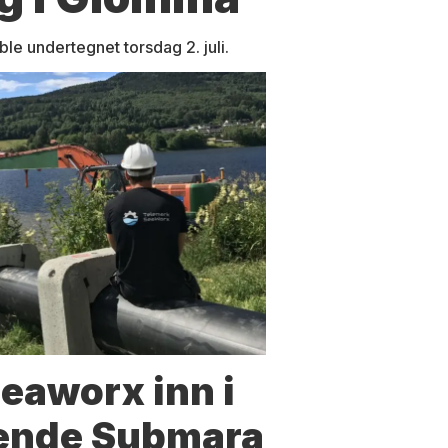
e undertegnet torsdag 2. juli.
eaworx inn i
ende Submara