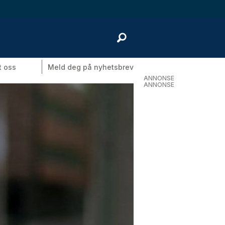
t oss
Meld deg på nyhetsbrev
ANNONSE
ANNONSE