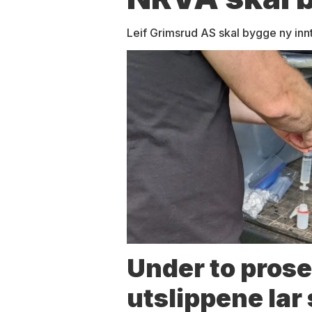
Leif Grimsrud AS skal bygge ny inn
Under to prose
utslippene lar 