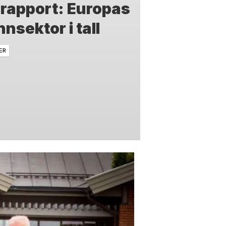
 rapport: Europas
nsektor i tall
ER