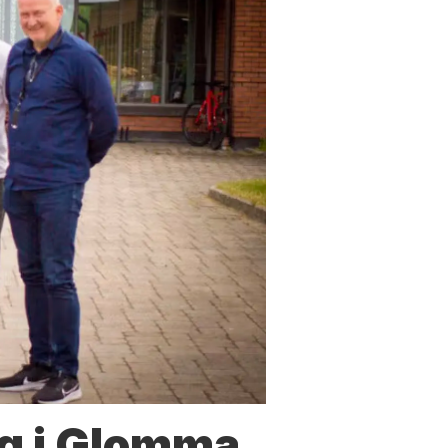
g i Glomma