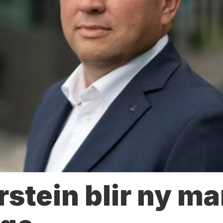
rstein blir ny m