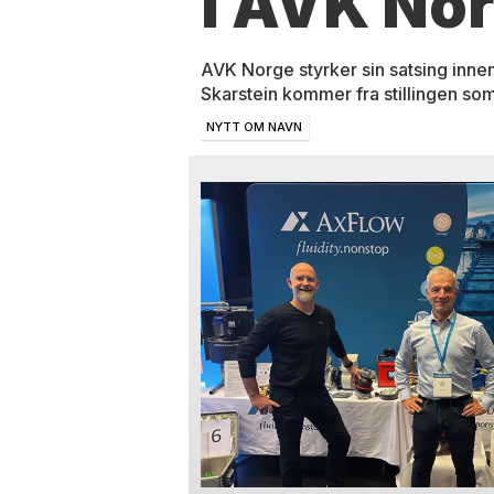
i AVK No
AVK Norge styrker sin satsing innen
Skarstein kommer fra stillingen som
NYTT OM NAVN