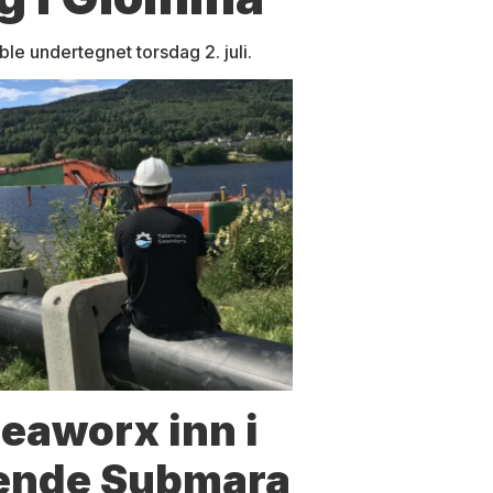
e undertegnet torsdag 2. juli.
eaworx inn i
ende Submara