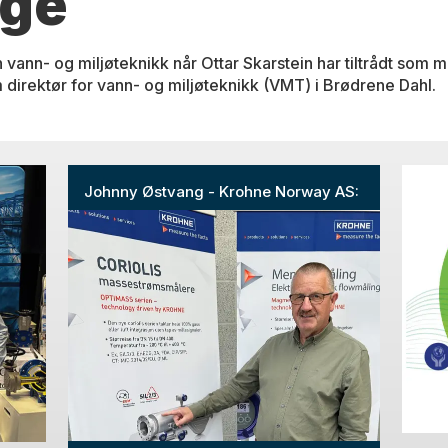
rge
 vann- og miljøteknikk når Ottar Skarstein har tiltrådt som m
 direktør for vann- og miljøteknikk (VMT) i Brødrene Dahl.
Johnny Østvang - Krohne Norway AS: