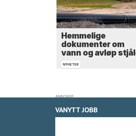
Hemmelige
dokumenter om
vann og avløp stjål
NYHETER
ANNONSE
VANYTT JOBB