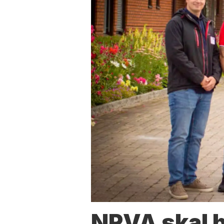
NRVA skal 