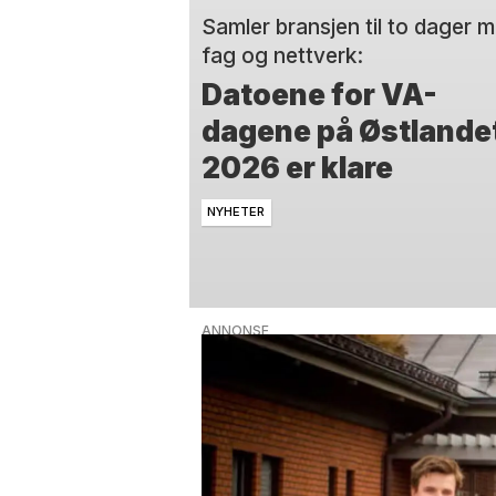
Samler bransjen til to dager 
fag og nettverk:
Datoene for VA-
dagene på Østlande
2026 er klare
NYHETER
ANNONSE