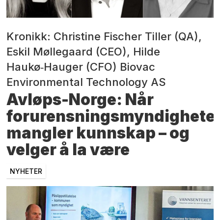
Kronikk: Christine Fischer Tiller (QA),
Eskil Møllegaard (CEO), Hilde
Haukø‑Hauger (CFO) Biovac
Environmental Technology AS
Avløps-Norge: Når
forurensningsmyndighete
mangler kunnskap – og
velger å la være
NYHETER