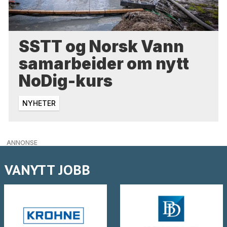
SSTT og Norsk Vann
samarbeider om nytt
NoDig-kurs
NYHETER
ANNONSE
VANYTT JOBB