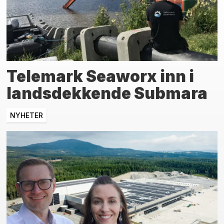
Telemark Seaworx inn i
landsdekkende Submara
NYHETER