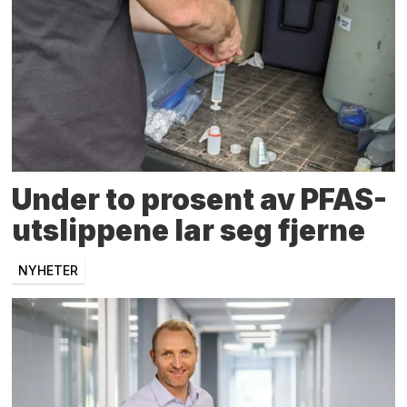
Under to prosent av PFAS-
utslippene lar seg fjerne
NYHETER