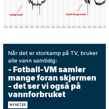
Når det er storkamp på TV, bruker
alle vann samtidig:
- Fotball-VM samler
mange foran skjermen
- det ser vi også på
vannforbruket
NYHETER