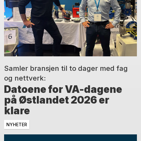
Samler bransjen til to dager med fag
og nettverk:
Datoene for VA-dagene
på Østlandet 2026 er
klare
NYHETER