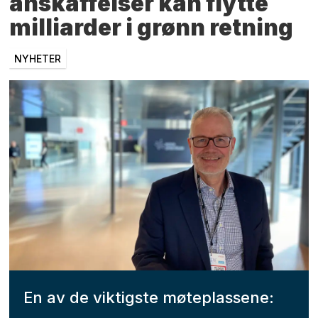
anskaffelser kan flytte
milliarder i grønn retning
NYHETER
En av de viktigste møteplassene: