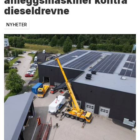
anleggsmaskiner kontra
dieseldrevne
NYHETER