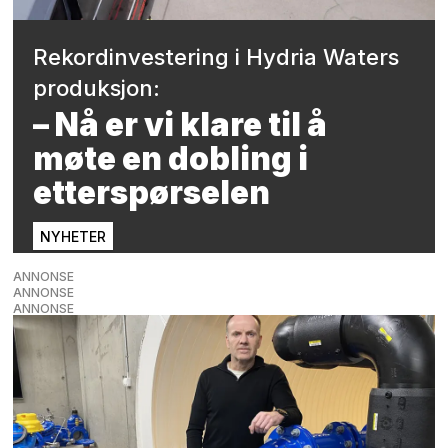
Rekordinvestering i Hydria Waters
produksjon:
– Nå er vi klare til å
møte en dobling i
etterspørselen
NYHETER
ANNONSE
ANNONSE
ANNONSE