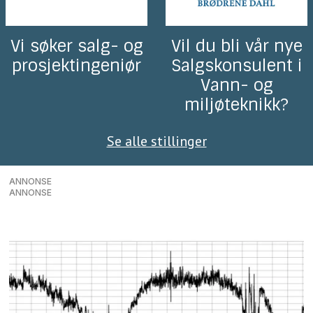
Vi søker salg- og
Vil du bli vår nye
prosjektingeniør
Salgskonsulent i
Vann- og
miljøteknikk?
Se alle stillinger
ANNONSE
ANNONSE