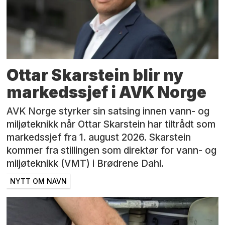
Ottar Skarstein blir ny
markedssjef i AVK Norge
AVK Norge styrker sin satsing innen vann- og
miljøteknikk når Ottar Skarstein har tiltrådt som
markedssjef fra 1. august 2026. Skarstein
kommer fra stillingen som direktør for vann- og
miljøteknikk (VMT) i Brødrene Dahl.
NYTT OM NAVN