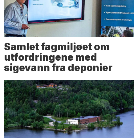
Samlet fagmiljøet om
utfordringene med
sigevann fra deponier