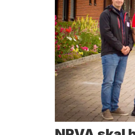
NRVA skal 