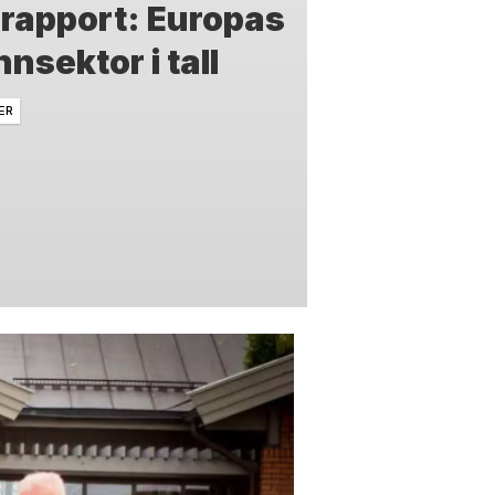
 rapport: Europas
nsektor i tall
ER