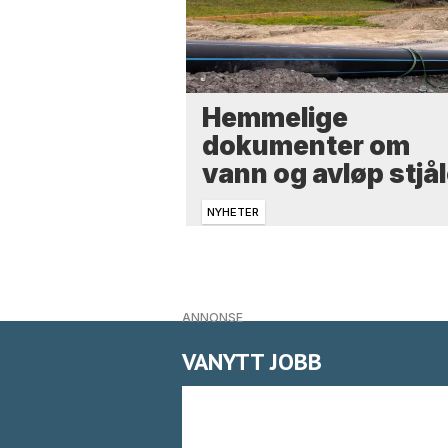
Hemmelige
dokumenter om
vann og avløp stjål
NYHETER
ANNONSE
VANYTT JOBB