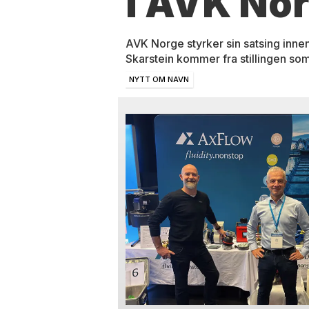
i AVK No
AVK Norge styrker sin satsing innen
Skarstein kommer fra stillingen som
NYTT OM NAVN