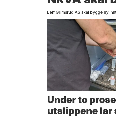
Leif Grimsrud AS skal bygge ny inn
Under to prose
utslippene lar 