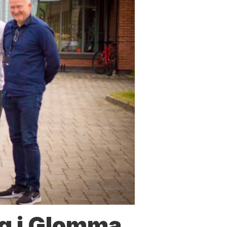
g i Glomma