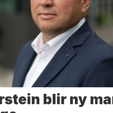
rstein blir ny m