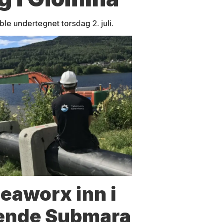
e undertegnet torsdag 2. juli.
eaworx inn i
ende Submara