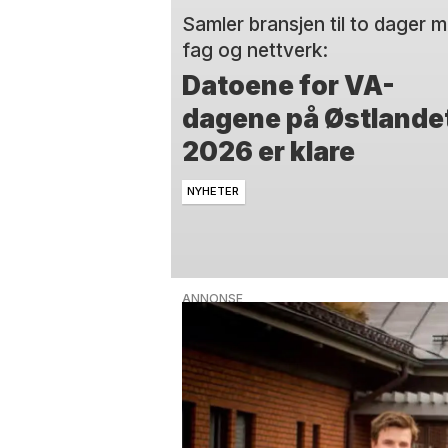
Samler bransjen til to dager 
fag og nettverk:
Datoene for VA-
dagene på Østlande
2026 er klare
NYHETER
ANNONSE