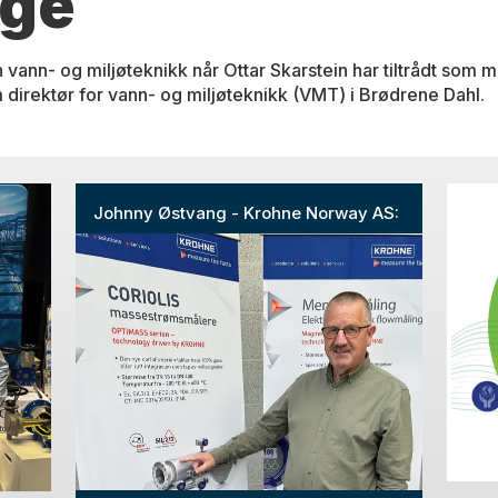
rge
 vann- og miljøteknikk når Ottar Skarstein har tiltrådt som m
 direktør for vann- og miljøteknikk (VMT) i Brødrene Dahl.
Johnny Østvang - Krohne Norway AS: