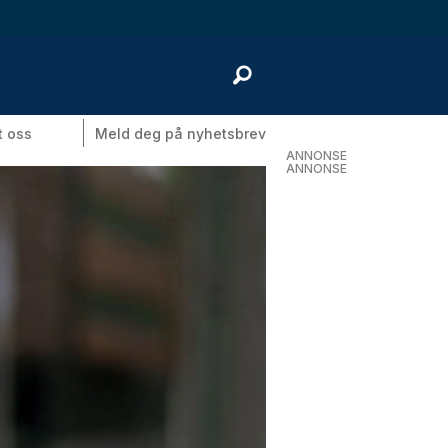
t oss
Meld deg på nyhetsbrev
ANNONSE
ANNONSE