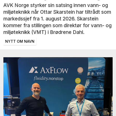
AVK Norge styrker sin satsing innen vann- og
miljøteknikk når Ottar Skarstein har tiltrådt som
markedssjef fra 1. august 2026. Skarstein
kommer fra stillingen som direktør for vann- og
miljøteknikk (VMT) i Brødrene Dahl.
NYTT OM NAVN