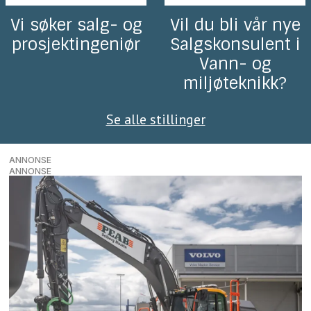
Vi søker salg- og
Vil du bli vår nye
prosjektingeniør
Salgskonsulent i
Vann- og
miljøteknikk?
Se alle stillinger
ANNONSE
ANNONSE