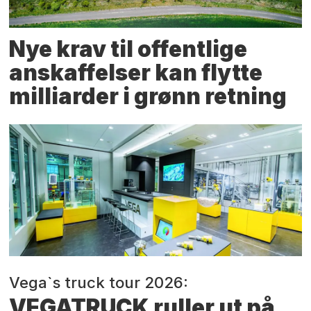
Nye krav til offentlige
anskaffelser kan flytte
milliarder i grønn retning
Vega`s truck tour 2026:
VEGATRUCK ruller ut på