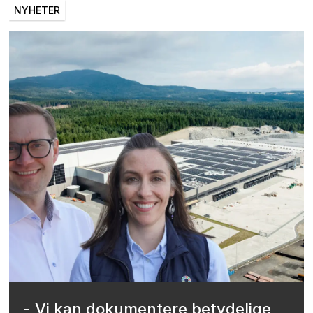
NYHETER
- Vi kan dokumentere betydelige