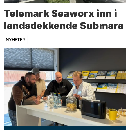
Telemark Seaworx inn i
landsdekkende Submara
NYHETER