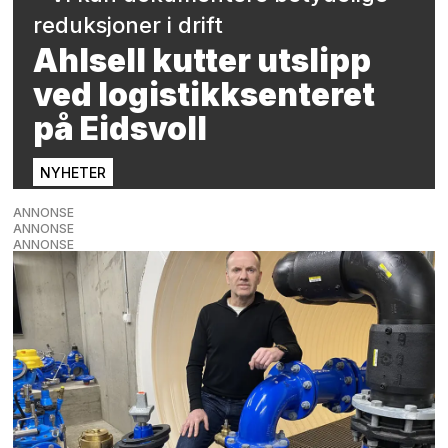
reduksjoner i drift
Ahlsell kutter utslipp
ved logistikksenteret
på Eidsvoll
NYHETER
ANNONSE
ANNONSE
ANNONSE