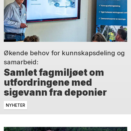
Økende behov for kunnskapsdeling og
samarbeid:
Samlet fagmiljøet om
utfordringene med
sigevann fra deponier
NYHETER