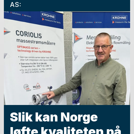
AS:
Slik kan Norge
løfte kvaliteten på