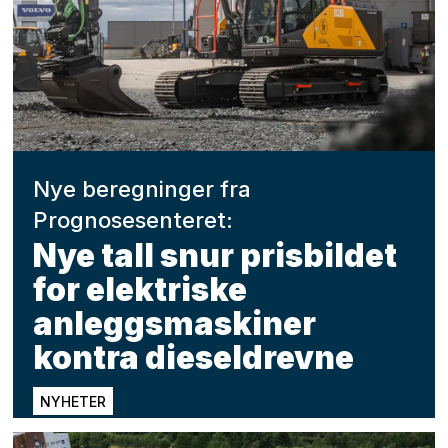
Nye beregninger fra
Prognosesenteret:
Nye tall snur prisbildet
for elektriske
anleggsmaskiner
kontra dieseldrevne
NYHETER