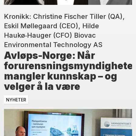
Kronikk: Christine Fischer Tiller (QA),
Eskil Møllegaard (CEO), Hilde
Haukø‑Hauger (CFO) Biovac
Environmental Technology AS
Avløps-Norge: Når
forurensningsmyndighete
mangler kunnskap – og
velger å la være
NYHETER