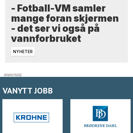
- Fotball-VM samler
mange foran skjermen
- det ser vi også på
vannforbruket
NYHETER
ANNONSE
VANYTT JOBB