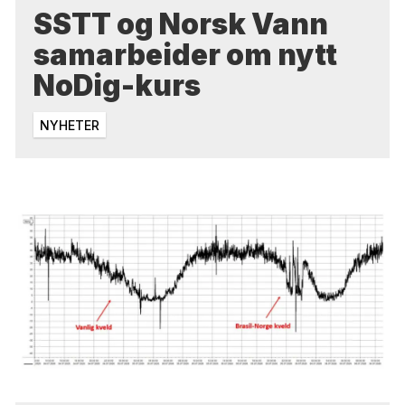
SSTT og Norsk Vann
samarbeider om nytt
NoDig-kurs
NYHETER