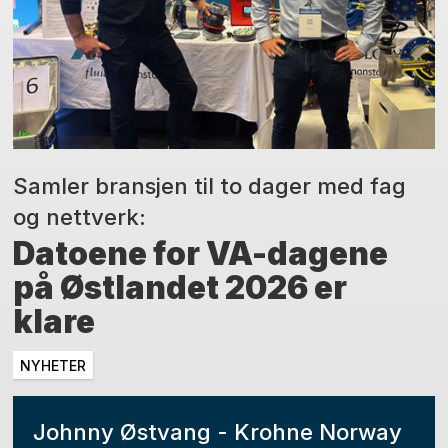
Samler bransjen til to dager med fag
og nettverk:
Datoene for VA-dagene
på Østlandet 2026 er
klare
NYHETER
Johnny Østvang - Krohne Norway