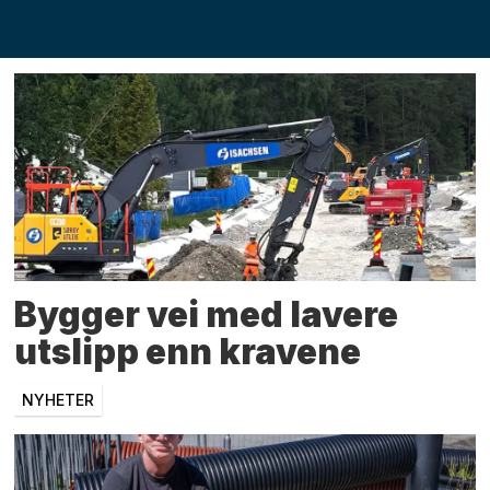
fagprofil
Bygger vei med lavere
utslipp enn kravene
NYHETER